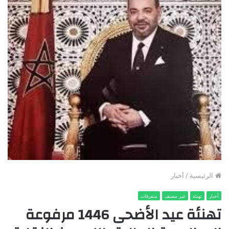
الرئيسية
/
أخبار
أخبار
تهنئة
غير مصنف
متفرقات
تهنئة عيد الأضحى 1446 مرفوعة