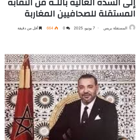
إلى السدة العالية باللـه من النقابة
المستقلة للصحافيين المغاربة
المستقلة بريس
7 يونيو، 2025
0
664
أقل من دقيقة