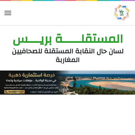
الق
المستقلــــــة بريــــس
لسان حال النقابة المستقلة للصحافيين
المغاربة