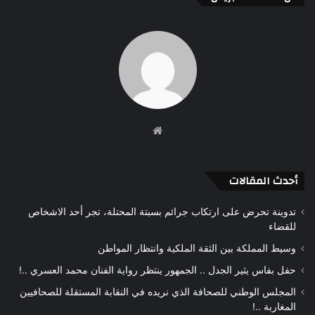
موقع
الويب
أحدث المقالات
تدوينة تحرض على ارتكاب جرائم بسبتة المحتلة، تجر أحد الاشخاص
للقضاء
وسيط المملكة بين الثقة الملكية وانتظار المواطن
حفل بفاس يثير الجدل .. الجمهور ينتظر رواية الفنان محمد العسري ..!
المجلس الوطني للصحافة الذي نريده في النقابة المستقلة للصحافيين
المغاربة ..!