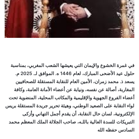
في غمرة الخشوع والإيمان التي يعيشها الشعب المغربي، بمناسبة
حلول عيد الأضحى المبارك، لعام 1446 ه. الموافق لـ. 2025 م.
يسعد ذ. محمد زمران، الأمين العام للنقابة المستقلة للصحافيين
المغاربة، أصالة عن نفسه، ونيابة عن أعضاء الأمانة العامة، وكافة
أعضاء الفروع الجهوية والإقليمية والمكاتب المحلية، المنضوية تحت
لواء النقابة على الصعيد الوطني، وهيئة تحرير جريدة المستقلة بريس
الإلكترونية، لسان حال النقابة، أن يقدم أجمل التهاني وأزكى
التبريكات للسدة العالية باللـه، صاحب الجلالة الملك المعظم محمد
السادس حفظه الله