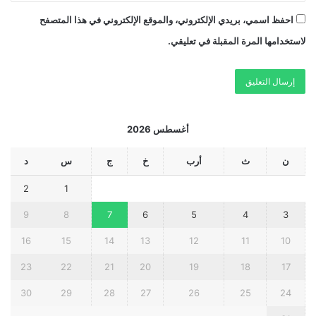
احفظ اسمي، بريدي الإلكتروني، والموقع الإلكتروني في هذا المتصفح
لاستخدامها المرة المقبلة في تعليقي.
أغسطس 2026
ن
ث
أرب
خ
ج
س
د
2
1
9
8
7
6
5
4
3
16
15
14
13
12
11
10
23
22
21
20
19
18
17
30
29
28
27
26
25
24