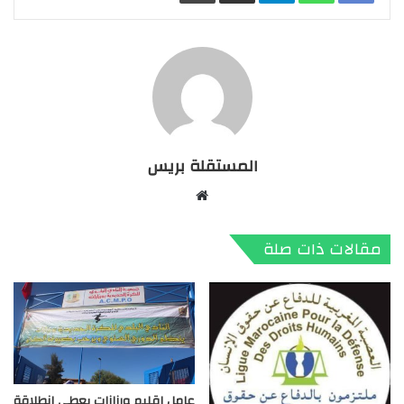
المستقلة بريس
موقع
الويب
مقالات ذات صلة
عامل إقليم ورزازات يعطي انطلاقة