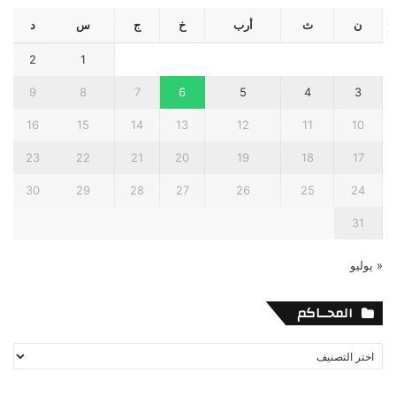
ن
ث
أرب
خ
ج
س
د
2
1
9
8
7
6
5
4
3
16
15
14
13
12
11
10
23
22
21
20
19
18
17
30
29
28
27
26
25
24
31
« يوليو
المحــاكم
المحــاكم