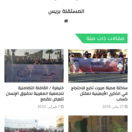
المستقلة بريس
موقع
الويب
مقالات ذات صلة
ساكنة مدينة مريرت تخرج للاحتجاج
خنيفرة / القافلة التضامنية
في الذكرى الأربعينية لمقتل
للجمعية المغربية لحقوق الإنسان
كساب
تتعرض للقمع
27 يناير، 2016
7 فبراير، 2022