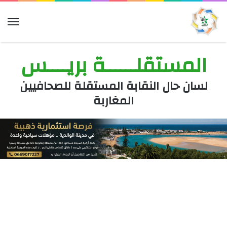
الق
المستقلــــــة بريــــس
لسان حال النقابة المستقلة للصحافيين
المغاربة