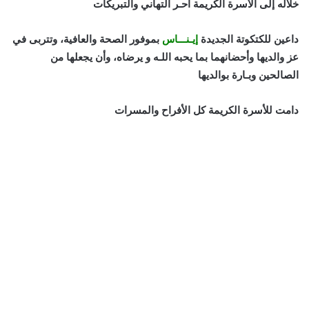
خلاله إلى الأسرة الكريمة أحـر التهاني والتبريكات
داعين للكتكوتة الجديدة
إيـنـــاس
بموفور الصحة والعافية، وتتربى في
عز والديها وأحضانهما بما يحبه اللـه و يرضاه، وأن يجعلها من
الصالحين وبـارة بوالديها
دامت للأسرة الكريمة كل الأفراح والمسرات