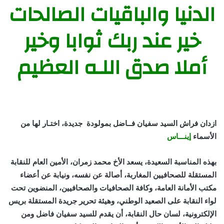
الدنيا والباقيات الصالحات
خير عند ربك ثوابا وخير
أملا صدق اللـه العظيم
ازدان فراش السيد سفيان فــاضل بمولودة جديدة، اختـار لها من
الأسماء
إينـــاس
بهذه المناسبة السعيدة، يسعد الأخ محمد زمران، الأمين العام للنقابة
المستقلة للصحافيين المغاربة، أصالة عن نفسه، ونيابة عن أعضاء
مكتب الأمانة العامة، وكافة الصحافيات والصحافيين، المنضوين تحت
لواء النقابة على الصعيد الوطني، وهيئة تحرير جريدة المستقلة بريس
الإلكترونية، لسان حال النقابة، أن يقدم للسيد سفيان فاضل ومن