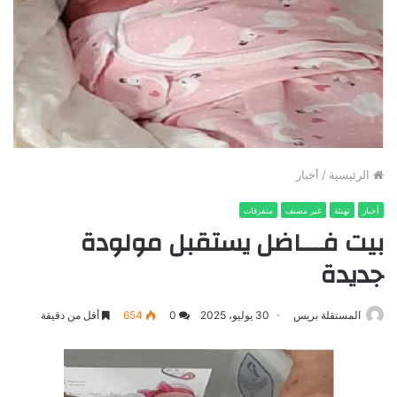
الرئيسية
/
أخبار
أخبار
تهنئة
غير مصنف
متفرقات
بيت فـــاضل يستقبل مولودة
جديدة
المستقلة بريس
30 يوليو، 2025
0
654
أقل من دقيقة