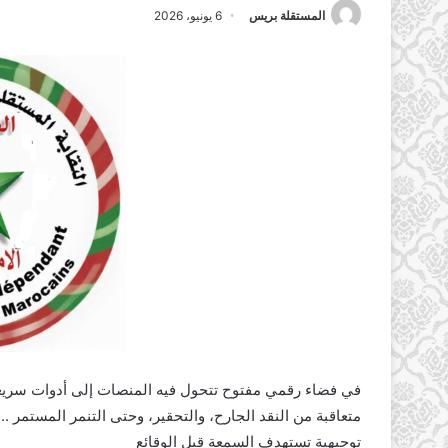
المستقلة بريس
6 يونيو، 2026
في فضاء رقمي مفتوح تتحول فيه المنصات إلى أدوات سريعة
متعاقبة من النقد الجارح، والتحقير، وحتى التنمر المستمر 
توجيهية تستهدف السمعة قبل الوقائع