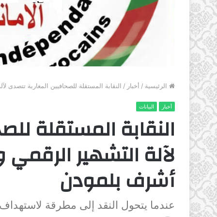
الرئيسية
/
أخبار
/
النقابة المستقلة للصحافيين المغاربة تتصدى ل
أخبار
البيانات
النقابة المستقلة للص
لآلة التشهير الرقمي
أشرف بلمودن
عندما يتحول النقد إلى مطرقة لاستهداف