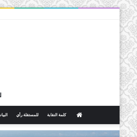
ل
الرئيسية
كلمة النقابة
للمستقلة رأي
البيا