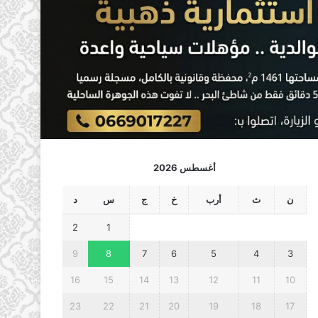
أغسطس 2026
ن
ث
أرب
خ
ج
س
د
2
1
9
8
7
6
5
4
3
16
15
14
13
12
11
10
23
22
21
20
19
18
17