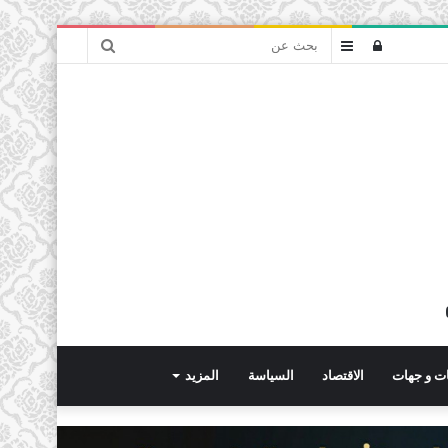
بحث
تسجيل
عمود
عن
الدخول
جانبي
ت و جهات
الاقتصاد
السياسة
المزيد