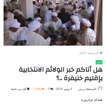
الرئيسية
/
أخبار
أخبار
هل أتاكم خبر الولائم الانتخابية
بإقليم خنيفرة ..؟
المستقلة بريس
5 يونيو، 2015
0
1٬446
أقل من دقيقة
هشام بوحرورة