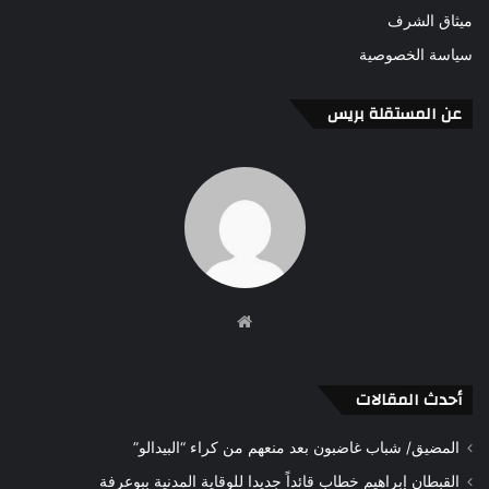
ميثاق الشرف
سياسة الخصوصية
عن المستقلة بريس
موقع
الويب
أحدث المقالات
المضيق/ شباب غاضبون بعد منعهم من كراء “البيدالو”
القبطان إبراهيم خطاب قائداً جديدا للوقاية المدنية ببوعرفة