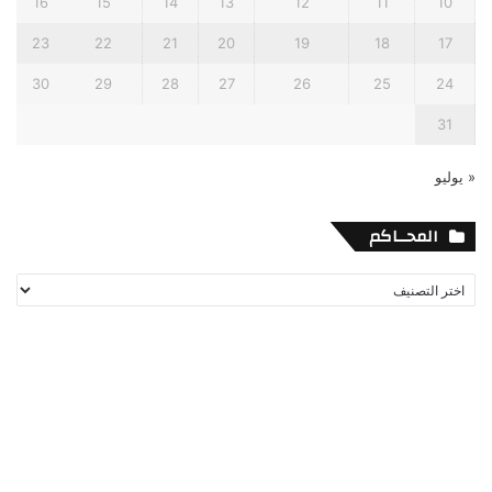
16
15
14
13
12
11
10
23
22
21
20
19
18
17
30
29
28
27
26
25
24
31
« يوليو
المحــاكم
المحــاكم