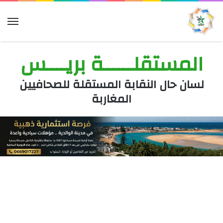
الق
المستقلــــــة بريــــس
لسان حال النقابة المستقلة للصحافيين
المغاربة