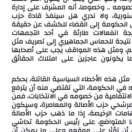
صومه .. وخصوصا، أنه المشرف على إدارة
سنورية، ولا ندري هل سينفذ قادة حزب
يس الحكومة إلى القضاء للكشف عن حقيقة
جة انفعالات طارئة في أحد التجمهات
ن نتيجة للحماس الجماهيري إلى تصريف مثل
 ومثل هذه المواقف يجب على أصحابها
ما يكونون عاجزين على امتلاك الحقائق
مثل هذه الأخطاء السياسية القاتلة، بحكم
ه في الحكومة، التي تقتضي منه أن يترفع
انتقامية من خصومه في الانتخابات، فمن
ن مرشحي حزب الأصالة والمعاصرة، وسيكون
امات الرخيصة، إذا ما ذهب حزب الأصالة
نا المتواضع، على رئيس الحكومة تحاشي
ن أن تؤثر على موقعه وعلى ما يمكن أن