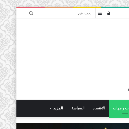
بحث
تسجيل
عمود
عن
الدخول
جانبي
ت و جهات
الاقتصاد
السياسة
المزيد