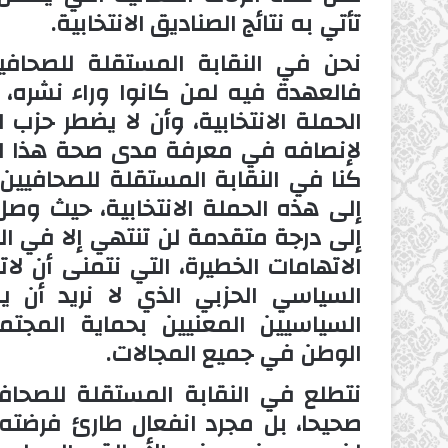
تأتي به نتائج الصناديق الانتخابية.
نحن في النقابة المستقلة للصحافيي
فالعهدة فيه لمن كانوا وراء نشره، 
الحملة الانتخابية، وأن لا يضطر حزب 
لإنصافه في معرفة مدى صحة هذا ال
كنا في النقابة المستقلة للصحافيين
إلى هذه الحملة الانتخابية، حيث وصل
إلى درجة متقدمة لن تنتهي إلا في 
الاتهامات الخطيرة، التي نتمنى أن
السياسي الحزبي الذي لا نريد أن 
السياسيين المعنيين بحماية المجت
الوطن في جميع المجالات.
نتطلع في النقابة المستقلة للصحافيي
صحيحا، بل مجرد انفعال طارئ فرضته ال