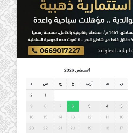
أغسطس 2026
ن
ث
أرب
خ
ج
س
د
2
1
9
8
7
6
5
4
3
16
15
14
13
12
11
10
23
22
21
20
19
18
17