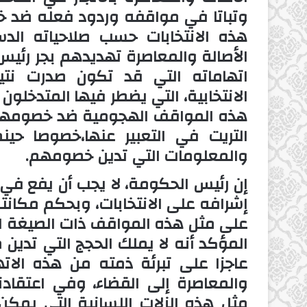
وتباتا في مواقفه وردود فعله ضد خ
هذه الانتخابات حسب صلاحياته الد
الأصالة والمعاصرة تهديدهم بجر رئ
اتهاماته التي قد تكون صدرت نتي
الانتخابية، التي يضطر فيها المتدخلو
هذه المواقف الهجومية ضد خصومهم،
التريت في التعبير عنها،خصوصا حين
والمعلومات التي تدين خصومهم.
إن رئيس الحكومة، لا يجب أن يفع في 
إشرافه على الانتخابات، وبحكم مكانت
على مثل هذه المواقف ذات الصيغة ال
المؤكد أنه لا يملك الحجج التي تدي
عاجزا على تبرئة ذمته من هذه الاته
والمعاصرة إلى القضاء، وفي اعتقاد
مثل هذه الزلات اللسانية التي يمك