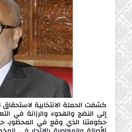
إلى النضج والهدوء والرزانة في الت
حكومتنا الذي وقع في المحظور، ح
الأصالة والمعاصرة بالاتجار في المخ