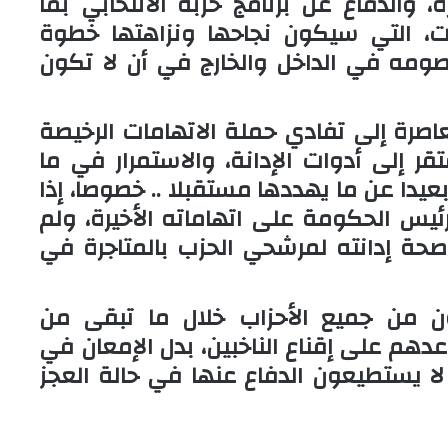
والدفاع عن برنامج حزبه الانتخابي بما
ات، التي سيكون نجاحها ونزاهتها خطوة
صومه في الداخل والخارج في أن لا تكون
اصرة إلى تفادي حملة الاتهامات الرخيصة
 إلى أدوات الإدانة، والاستمرار في ما
عيدا عن ما يهددها مستقبلا .. خصوصا، إذا
ئيس الحكومة على اتهاماته الأخيرة، ولم
صحة إدانته لمرشحي الحزب بالمتاجرة في
ن من جميع الأحزاب خلال ما تبقى من
عدهم على إقناع الناخبين، بدل الإمعان في
 لا يستطيعون الدفاع عنها في حالة العجز