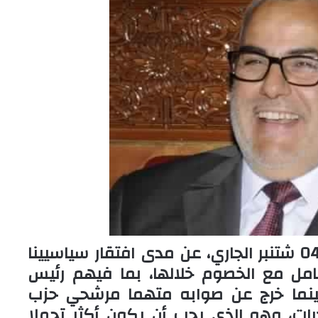
كشفت الحملة الانتخابية لاستحقاق 04 شتنبر الجاري، عن مدى افتقار سياسيينا
عامل مع الخصوم خلالها، بما فيهم رئيس
ينما خرج عن صوابه متهما مرشحي حزب
درات، وهو الذي يجب أن يكون أكثر تحملا