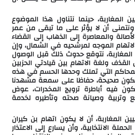
ن المغاربة، حينما نتناول هذا الموضوع
ونتمنى أن لا يؤثر على ما تبقى من عمر
الأصالة والمعاصرة إلى الذهاب إلى القضاء
اتهام الموجه لمرشحيه في الشمال، وإن
 المغاربة، نتوقع حدوث ذلك قبل الوصول
 القذف ولغة الاتهام بين قيادتي الحزبين
المحاكم التي تملك وحدها الحسم في هذه
 لاتكون صحيحة، حفاظا على سمعة مشهدنا
يكون فيه أباطرة ترويج المخدرات، عوض
مع وتربية وصيانة صحته وتأطيره لخدمة
ن المغاربة، أن لا يكون اتهام بن كيران
حملة الانتخابية، وأن يسارع إلى الاعتذار