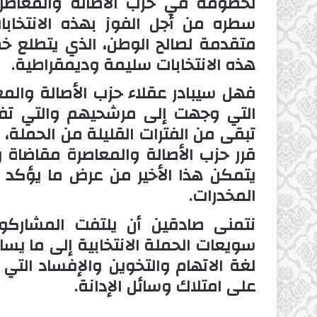
لخصومه في حزب الأصالة والمعاصرة، 
سطره من أجل الفوز بهذه الانتخاب
متقدمة لصالح الوطن، الذي يتطلع خ
هذه الانتخابات سليمة وديمقراطية.
فهل سيبادر عقلاء حزب الأصالة والمع
التي وجهت إلى مرشحيهم والتي تفتقر
تبقى من الفترات القليلة من الحملة، ب
قرر حزب الأصالة والمعاصرة مقاضاة ر
يتمكن هذا الأخير من عرض ما يؤكد 
المخدرات.
نتمنى صادقين أن يلتفت المشاركو
سويعات الحملة الانتخابية إلى ما يسا
لغة الاتهام والتخوين والإفساد التي
على امتلاك وسائل الإدانة.