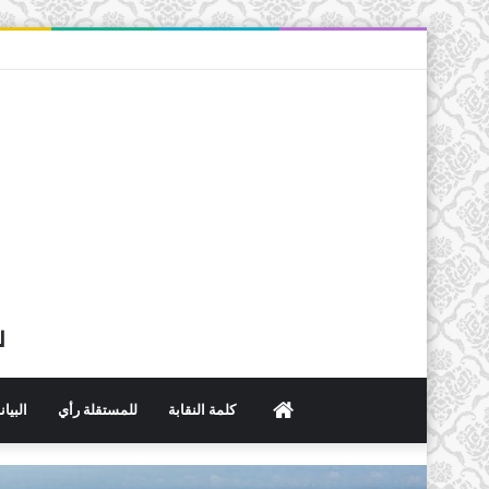
ل
الرئيسية
كلمة النقابة
للمستقلة رأي
البيا