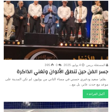
المستقلة بريس
4 يوليو، 2025
0
395
جسر الفن حين تنطق الألوان وتغني الذاكرة
بقلم: سعيد ودغيري حسني في مساء الثاني من يوليوز، لم تكن المدينة على
موعد مع حدث عابر، بل مع…
أكمل القراءة »