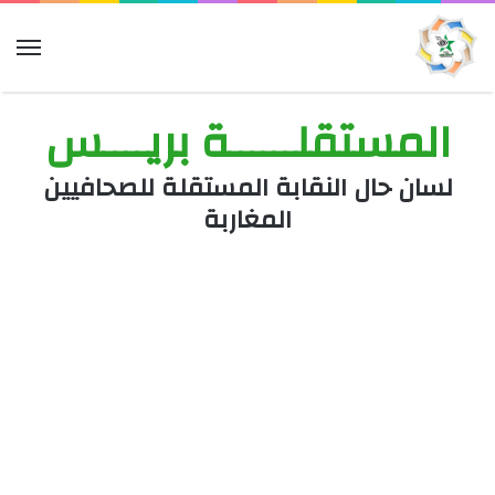
الق
المستقلــــــة بريــــس
لسان حال النقابة المستقلة للصحافيين
المغاربة