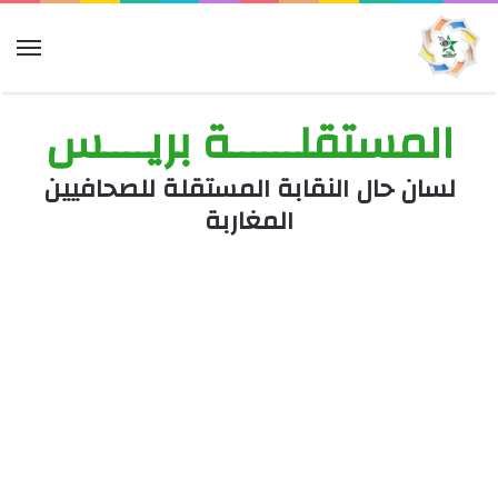
الق
المستقلــــــة بريــــس
لسان حال النقابة المستقلة للصحافيين
المغاربة