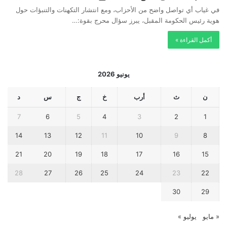
في غياب أي تواصل واضح من الأحزاب، ومع انتشار التكهنات والتنبؤات حول
هوية رئيس الحكومة المقبل، يبرز سؤال محرج بقوة:…
أكمل القراءة »
يونيو 2026
ن
ث
أرب
خ
ج
س
د
7
6
5
4
3
2
1
14
13
12
11
10
9
8
21
20
19
18
17
16
15
28
27
26
25
24
23
22
30
29
« مايو
يوليو »