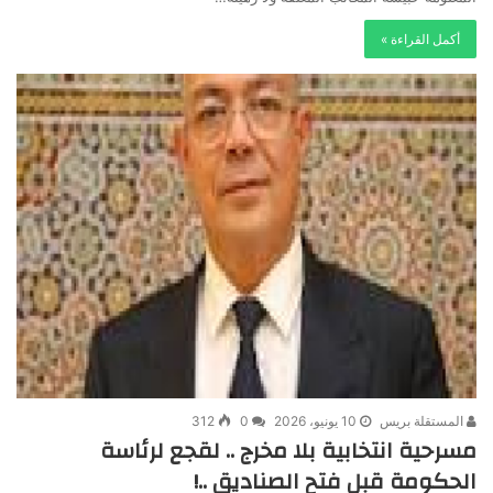
أكمل القراءة »
المستقلة بريس
10 يونيو، 2026
0
312
مسرحية انتخابية بلا مخرج .. لقجع لرئاسة
الحكومة قبل فتح الصناديق ..!