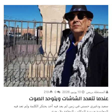
المستقلة بريس
10 يونيو، 2026
0
219
عندما تتعدد الشاشات ويتوحد الصوت
سعيد ودغيري حسني في زمن لم يعد فيه أحد يحتكر الكلمة ولم تعد فيه
المعلومة حبيسة المكاتب المغلقة ولا رهينة…