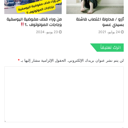
أزرو / محاولة اغتصاب فاشلة
من وراء قذف مفوضية اليوسفية
بسيدي عسو
بزجاجات المولوتوف ..؟
24 يوليو، 2021
23 يونيو، 2024
اترك تعليقاً
لن يتم نشر عنوان بريدك الإلكتروني.
الحقول الإلزامية مشار إليها بـ
*