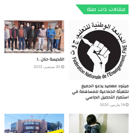
مقالات ذات صلة
القديسة حنان ..!
20 سبتمبر، 2022
ميلود معصيد يدعو الجميع
للتعبئة الجماعية للمساهمة في
استمرار التحصيل الدراسي
19 مارس، 2020