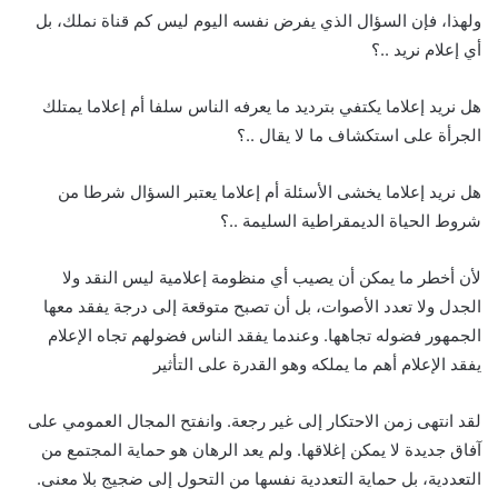
ولهذا، فإن السؤال الذي يفرض نفسه اليوم ليس كم قناة نملك، بل
أي إعلام نريد ..؟
هل نريد إعلاما يكتفي بترديد ما يعرفه الناس سلفا أم إعلاما يمتلك
الجرأة على استكشاف ما لا يقال ..؟
هل نريد إعلاما يخشى الأسئلة أم إعلاما يعتبر السؤال شرطا من
شروط الحياة الديمقراطية السليمة ..؟
لأن أخطر ما يمكن أن يصيب أي منظومة إعلامية ليس النقد ولا
الجدل ولا تعدد الأصوات، بل أن تصبح متوقعة إلى درجة يفقد معها
الجمهور فضوله تجاهها. وعندما يفقد الناس فضولهم تجاه الإعلام
يفقد الإعلام أهم ما يملكه وهو القدرة على التأثير
لقد انتهى زمن الاحتكار إلى غير رجعة. وانفتح المجال العمومي على
آفاق جديدة لا يمكن إغلاقها. ولم يعد الرهان هو حماية المجتمع من
التعددية، بل حماية التعددية نفسها من التحول إلى ضجيج بلا معنى.