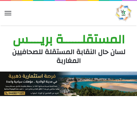
الق
المستقلــــــة بريــــس
لسان حال النقابة المستقلة للصحافيين
المغاربة