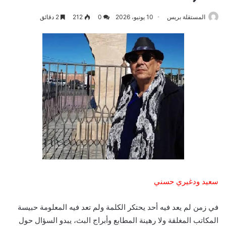
المستقلة بريس
10 يونيو، 2026
0
212
2 دقائق
سعيد ودغيري حسني
في زمن لم يعد فيه أحد يحتكر الكلمة ولم تعد فيه المعلومة حبيسة
المكاتب المغلقة ولا رهينة المطابع وأبراج البث، يبدو السؤال حول