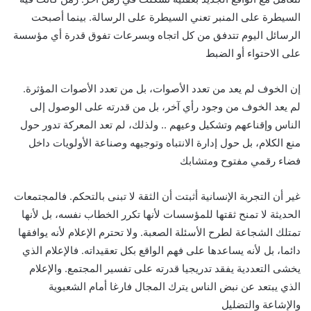
السيطرة على المنبر تعني السيطرة على الرسالة. بينما أصبحت
الرسائل اليوم تتدفق من كل اتجاه وبسرعات تفوق قدرة أي مؤسسة
على الاحتواء أو الضبط
إن الخوف لم يعد من تعدد الأصوات، بل من تعدد الأصوات المؤثرة.
لم يعد الخوف من وجود رأي آخر، بل من قدرته على الوصول إلى
الناس وإقناعهم وتشكيل وعيهم .. ولذلك، لم تعد المعركة تدور حول
منع الكلام، بل حول إدارة الانتباه وتوجيهه وصناعة الأولويات داخل
فضاء رقمي مفتوح ومتشابك
غير أن التجربة الإنسانية أثبتت أن الثقة لا تبنى بالتحكم. فالمجتمعات
الحديثة لا تمنح ثقتها للمؤسسات لأنها تكرر الخطاب نفسه، بل لأنها
تمتلك الشجاعة لطرح الأسئلة الصعبة. ولا تحترم الإعلام لأنه يوافقها
دائما، بل لأنه يساعدها على فهم الواقع بكل تعقيداته. فالإعلام الذي
يخشى التعددية يفقد تدريجيا قدرته على تفسير المجتمع. والإعلام
الذي يبتعد عن نبض الناس يترك المجال فارغا أمام الشعبوية
والإشاعة والتضليل