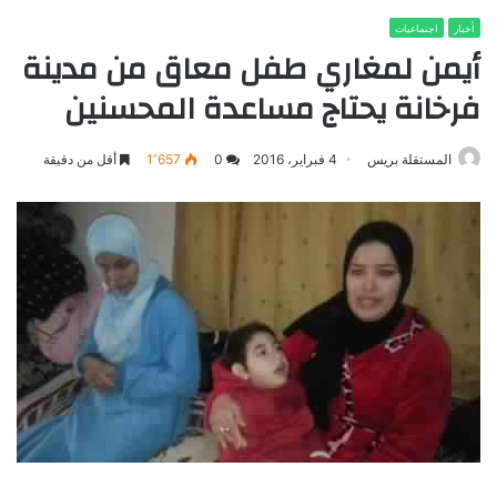
أخبار
اجتماعيات
أيمن لمغاري طفل معاق من مدينة
فرخانة يحتاج مساعدة المحسنين
المستقلة بريس
4 فبراير، 2016
0
1٬657
أقل من دقيقة