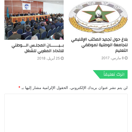
بلاغ حول تجديد المكتب الإقليمي
للجامعة الوطنية لموظفي
بــيـــــــان المجلـس الـــوطني
التعليم
للاتحاد المغربي للشغل
8 مارس، 2017
25 أبريل، 2018
اترك تعليقاً
لن يتم نشر عنوان بريدك الإلكتروني.
الحقول الإلزامية مشار إليها بـ
*