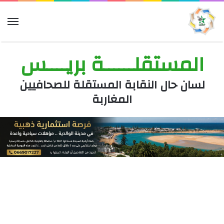
الق
المستقلــــــة بريــــس
لسان حال النقابة المستقلة للصحافيين
المغاربة