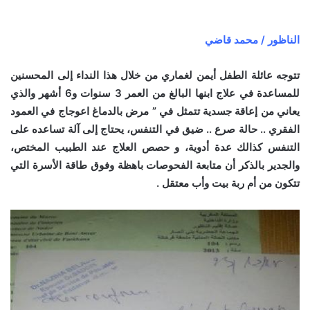
الناظور / محمد قاضي
تتوجه عائلة الطفل أيمن لغماري من خلال هذا النداء إلى المحسنين
للمساعدة في علاج ابنها البالغ من العمر 3 سنوات و6 أشهر والذي
يعاني من إعاقة جسدية تتمثل في ” مرض بالدماغ اعوجاج في العمود
الفقري .. حالة صرع .. ضيق في التنفس، يحتاج إلى آلة تساعده على
التنفس كذالك عدة أدوية، و حصص العلاج عند الطبيب المختص،
والجدير بالذكر أن متابعة الفحوصات باهظة وفوق طاقة الأسرة التي
تتكون من أم ربة بيت وأب معتقل .