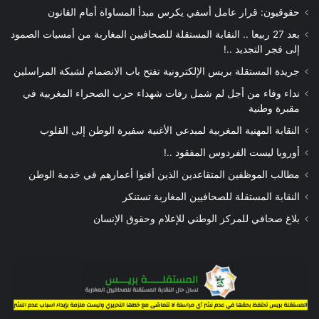
حقوقيون: قرار عامل أسفي يكرس مبدأ المساواة أمام القانون
بعد 27 ربيعا .. النقابة المستقلة للصحافيين المغاربة من أمسيات الصمود
إلى فجر التجديد ..!
جريدة المستقلة بريس الإلكترونية تفتح باب الانضمام لشبكة المراسلين
نداء وفاء من أجل لم شمل رفات شهداء حرب الصحراء المغربية في
مقبرة وطنية
النقابة المهنية المغربية لمبدعي الأغنية سفيرة الوطن إلى القلوب
أوروبا ليست الفردوس المفقود ..!
مطالب الموظفين المتقاعدين الذين أفنوا أعمارهم في خدمة الوطن
النقابة المستقلة للصحافيين المغاربة تستنكر
بلاغ صحافي للمركز الوطني للإعلام وحقوق الإنسان