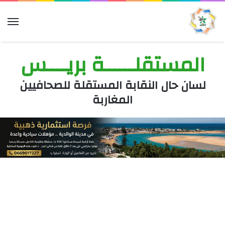
الق
المستقلــــــة بريــــس
لسان حال النقابة المستقلة للصحافيين
المغاربة