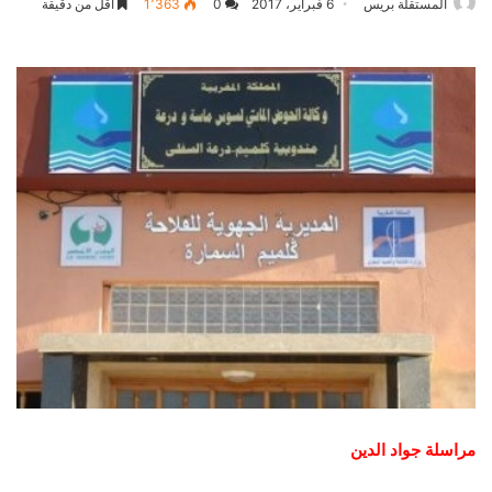
المستقلة بريس
6 فبراير، 2017
0
1٬363
أقل من دقيقة
مراسلة جواد الدين