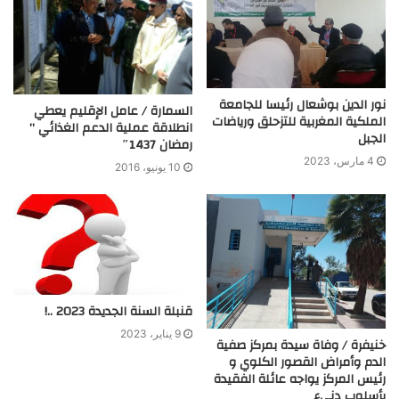
نور الدين بوشعال رئيسا للجامعة
السمارة / عامل الإقليم يعطي
الملكية المغربية للتزحلق ورياضات
انطلاقة عملية الدعم الغذائي ”
الجبل
رمضان 1437″
4 مارس، 2023
10 يونيو، 2016
قنبلة السنة الجديدة 2023 ..!
9 يناير، 2023
خنيفرة / وفاة سيدة بمركز صفية
الدم وأمراض القصور الكلوي و
رئيس المركز يواجه عائلة الفقيدة
بأسلوب دنيء