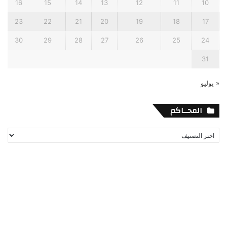
16
15
14
13
12
11
10
23
22
21
20
19
18
17
30
29
28
27
26
25
24
31
« يوليو
المحــاكم
المحــاكم