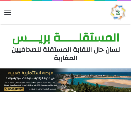
الق
المستقلــــــة بريــــس
لسان حال النقابة المستقلة للصحافيين
المغاربة