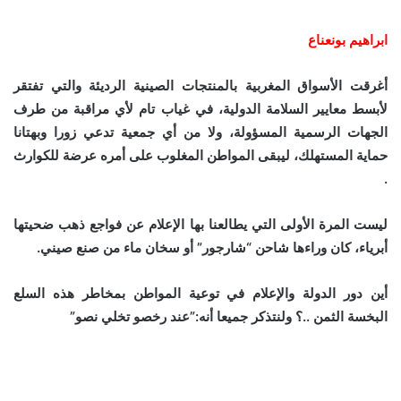
ابراهيم بونعناع
أغرقت الأسواق المغربية بالمنتجات الصينية الرديئة والتي تفتقر
لأبسط معايير السلامة الدولية، في غياب تام لأي مراقبة من طرف
الجهات الرسمية المسؤولة، ولا من أي جمعية تدعي زورا وبهتانا
حماية المستهلك، ليبقى المواطن المغلوب على أمره عرضة للكوارث
.
ليست المرة الأولى التي يطالعنا بها الإعلام عن فواجع ذهب ضحيتها
أبرياء، كان وراءها شاحن “شارجور” أو سخان ماء من صنع صيني.
أين دور الدولة والإعلام في توعية المواطن بمخاطر هذه السلع
البخسة الثمن ..؟ ولنتذكر جميعا أنه:”عند رخصو تخلي نصو”