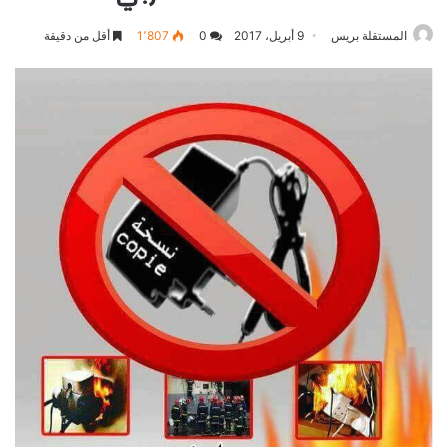
المستقلة بريس
9 أبريل، 2017
0
1٬807
أقل من دقيقة