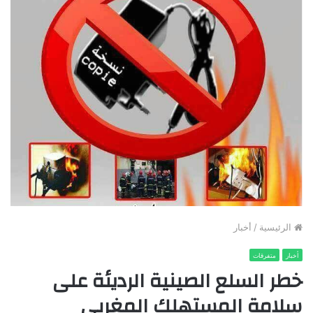
الرئيسية
/
أخبار
أخبار
متفرقات
خطر السلع الصينية الرديئة على
سلامة المستهلك المغربي