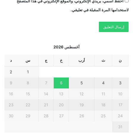
احفظ اسمي، بريدي الإلكتروني، والموقع الإلكتروني في هذا المتصفح
لاستخدامها المرة المقبلة في تعليقي.
أغسطس 2026
ن
ث
أرب
خ
ج
س
د
2
1
9
8
7
6
5
4
3
16
15
14
13
12
11
10
23
22
21
20
19
18
17
30
29
28
27
26
25
24
31