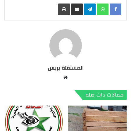
Facebook
WhatsApp
Telegram
مشاركة عبر البريد
طباعة
المستقلة بريس
موقع
الويب
مقالات ذات صلة