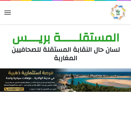
الق
المستقلــــــة بريــــس
لسان حال النقابة المستقلة للصحافيين
المغاربة