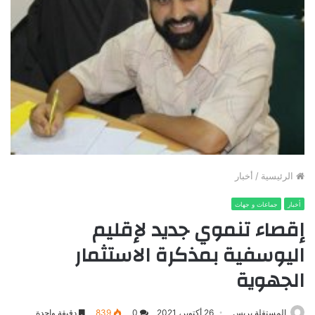
الرئيسية
/
أخبار
أخبار
جماعات و جهات
إقصاء تنموي جديد لإقليم
اليوسفية بمذكرة الاستثمار
الجهوية
المستقلة بريس
26 أكتوبر، 2021
0
839
دقيقة واحدة