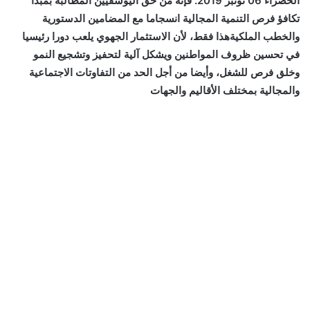
الخضراء 06 نونبر 2019. فإنه من حق اليوسفيين المطالبة بمبدأ
تكافؤ فرص التنمية المجالية انسجاما مع المضامين الدستورية
والخطب الملكيةهذا فقط، لأن الاستثمار الجهوي يلعب دورا رئيسيا
في تحسين ظروف المواطنين ويشكل آلية لتحفيز وتشجيع النمو
وخلق فرص للشغل، وأيضا من أجل الحد من التفاوتات الاجتماعية
والمجالية بمختلف الأقاليم والجهات