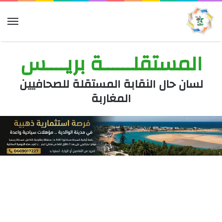
الق
المستقلــــــة بريــــس
لسان حال النقابة المستقلة للصحافيين
المغاربة