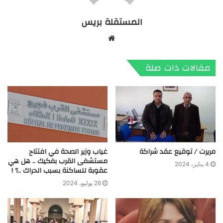
المستقلة بريس
موقع
الويب
مقالات ذات صلة
مريرت / توقيع عقد شراكة
غياب وزير الصحة في افتتاح
مستشفى القرب بفكيك .. هل هي
4 يناير، 2024
عقوبة للساكنة بسبب الحراك ..؟ !
26 يوليو، 2024