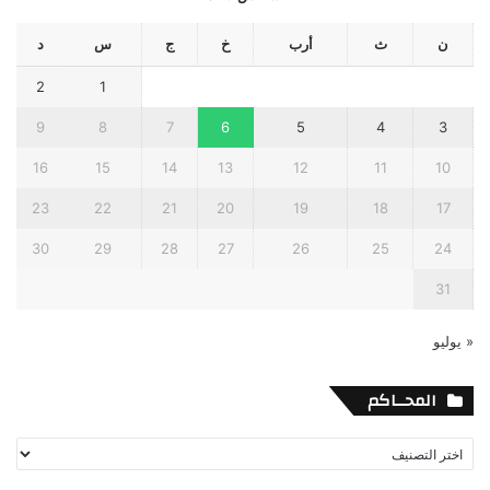
ن
ث
أرب
خ
ج
س
د
2
1
9
8
7
6
5
4
3
16
15
14
13
12
11
10
23
22
21
20
19
18
17
30
29
28
27
26
25
24
31
« يوليو
المحــاكم
المحــاكم