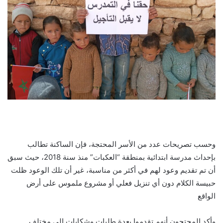
وحسب تصريحات عدد من الأسر المحتجة، فإن الساكنة تطالب
بإحداث مدرسة ابتدائية بمنطقة “العكبات” منذ سنة 2018، حيث سبق
أن تم تقديم وعود لهم في أكثر من مناسبة، غير أن تلك الوعود ظلت
حبيسة الكلام دون أي تنزيل فعلي أو مشروع ملموس على أرض
الواقع
وأكد المحتجون أنهم تقدموا بعدة طلبات وشكايات إلى مختلف