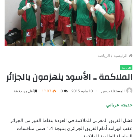
الرئيسية
/
الرياضة
الرياضة
الملاكمة .. الأسود ينهزمون بالجزائر
المستقلة بريس
10 مايو، 2015
0
1٬107
أقل من دقيقة
خديجة عرباني
فشل الفريق المغربي للملاكمة في العودة بنقاط الفوز من الجزائر
عقب انهزامه أمام الفريق الجزائري بنتيجة 4ـ1 ضمن منافسات
السلسلة العالمية للملاكمة