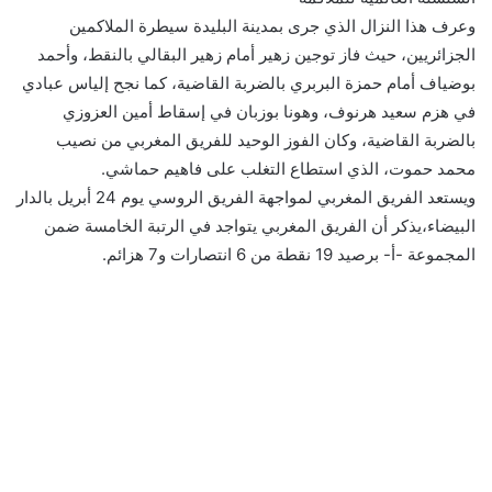
وعرف هذا النزال الذي جرى بمدينة البليدة سيطرة الملاكمين
الجزائريين، حيث فاز توجين زهير أمام زهير البقالي بالنقط، وأحمد
بوضياف أمام حمزة البربري بالضربة القاضية، كما نجح إلياس عبادي
في هزم سعيد هرنوف، وهونا بوزبان في إسقاط أمين العزوزي
بالضربة القاضية، وكان الفوز الوحيد للفريق المغربي من نصيب
محمد حموت، الذي استطاع التغلب على فاهيم حماشي.
ويستعد الفريق المغربي لمواجهة الفريق الروسي يوم 24 أبريل بالدار
البيضاء،يذكر أن الفريق المغربي يتواجد في الرتبة الخامسة ضمن
المجموعة -أ- برصيد 19 نقطة من 6 انتصارات و7 هزائم.