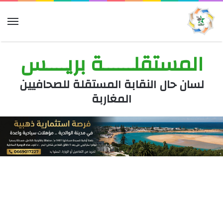
الق
المستقلــــــة بريــــس
لسان حال النقابة المستقلة للصحافيين
المغاربة