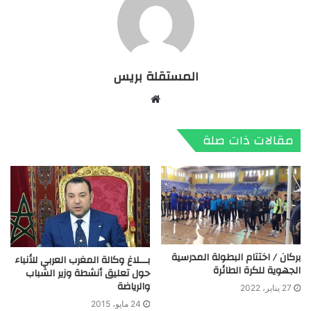
المستقلة بريس
موقع
الويب
مقالات ذات صلة
بركان / اختتام البطولة المدرسية
بـــلاغ وكالة المغرب العربي للأنباء
الجهوية للكرة الطائرة
حول تعليق أنشطة وزير الشباب
والرياضة
27 يناير، 2022
24 مايو، 2015