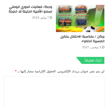
وجدة/ فعاليات الدوري الوطني
لسمو الأميرة الجليلة للا خديجة
7 يوليو، 2024
بركان / بمناسبة الاحتفال بذكرى
المسيرة الخضراء
3 نوفمبر، 2021
اترك تعليقاً
لن يتم نشر عنوان بريدك الإلكتروني.
الحقول الإلزامية مشار إليها بـ
*