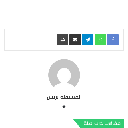
Facebook
WhatsApp
Telegram
مشاركة عبر البريد
طباعة
المستقلة بريس
موقع
الويب
مقالات ذات صلة