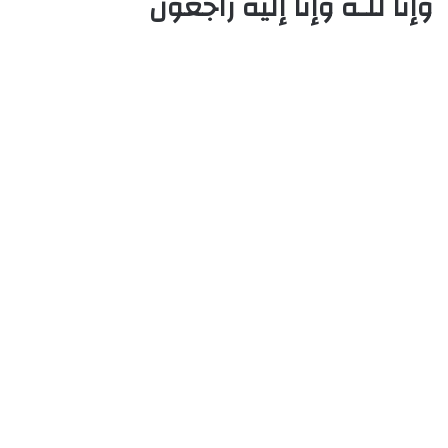
وإنا للـه وإنا إليه راجعون