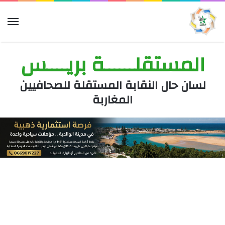
الق
المستقلــــــة بريــــس
لسان حال النقابة المستقلة للصحافيين
المغاربة