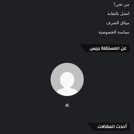
من نحن؟
اتصل بالنقابة
ميثاق الشرف
سياسة الخصوصية
عن المستقلة بريس
موقع
الويب
أحدث المقالات