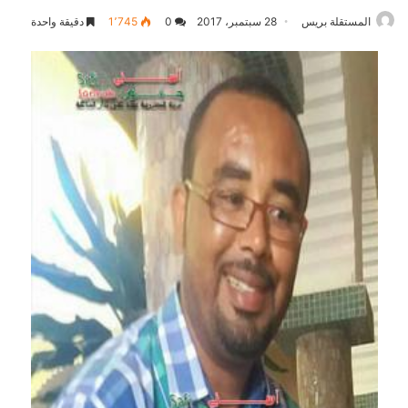
المستقلة بريس
28 سبتمبر، 2017
0
1٬745
دقيقة واحدة