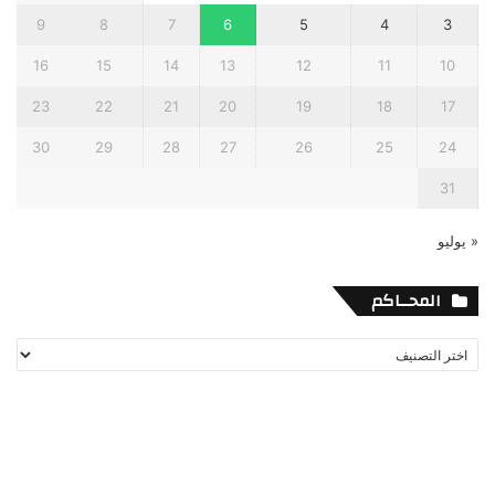
9
8
7
6
5
4
3
16
15
14
13
12
11
10
23
22
21
20
19
18
17
30
29
28
27
26
25
24
31
« يوليو
المحــاكم
المحــاكم