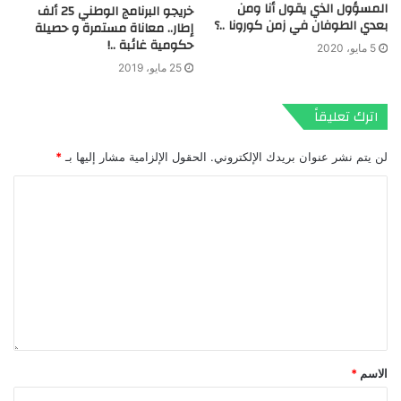
المسؤول الذي يقول أنا ومن
خريجو البرنامج الوطني 25 ألف
بعدي الطوفان في زمن كورونا ..؟
إطار.. معاناة مستمرة و حصيلة
حكومية غائبة ..!
5 مايو، 2020
25 مايو، 2019
اترك تعليقاً
لن يتم نشر عنوان بريدك الإلكتروني.
الحقول الإلزامية مشار إليها بـ
*
الاسم
*