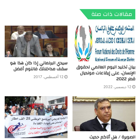
الويب
مقالات ذات صلة
سيدي البرلماني إذا كان هذا هو
بيان تخليد اليوم العالمي لحقوق
سقف مداخلاتك فالنوم أفضل
الإنسان، على إيقاعات مونديال
12 أغسطس، 2017
قطر 2022
12 ديسمبر، 2022
الصويرة / هل أتاكم حديث