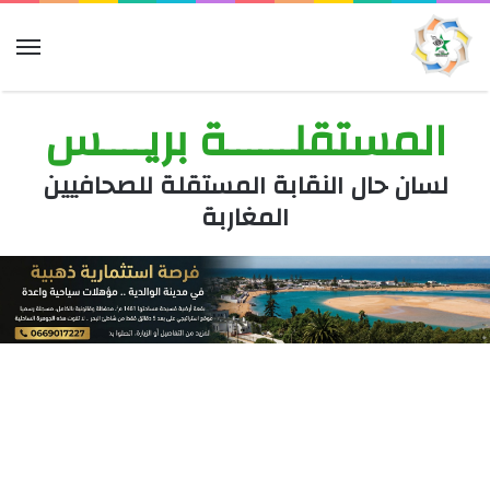
الق
المستقلــــــة بريــــس
لسان حال النقابة المستقلة للصحافيين
المغاربة