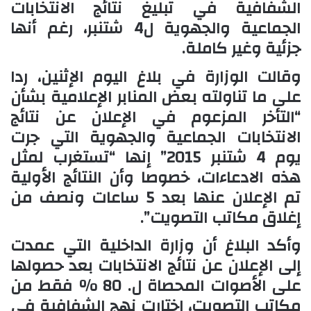
الشفافية في تبليغ نتائج الانتخابات
الجماعية والجهوية ل4 شتنبر، رغم أنها
جزئية وغير كاملة.
وقالت الوزارة في بلاغ اليوم الإثنين، ردا
على ما تناولته بعض المنابر الإعلامية بشأن
“التأخر المزعوم في الإعلان عن نتائج
الانتخابات الجماعية والجهوية التي جرت
يوم 4 شتنبر 2015” إنها “تستغرب لمثل
هذه الادعاءات، خصوصا وأن النتائج الأولية
تم الإعلان عنها بعد 5 ساعات ونصف من
إغلاق مكاتب التصويت”.
وأكد البلاغ أن وزارة الداخلية التي عمدت
إلى الإعلان عن نتائج الانتخابات بعد حصولها
على الأصوات المحصاة ل. 80 % فقط من
مكاتب التصويت، اختارت نهج الشفافية في