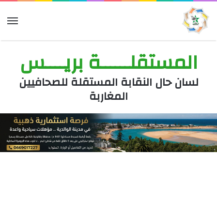
الق
المستقلــــــة بريــــس
لسان حال النقابة المستقلة للصحافيين
المغاربة