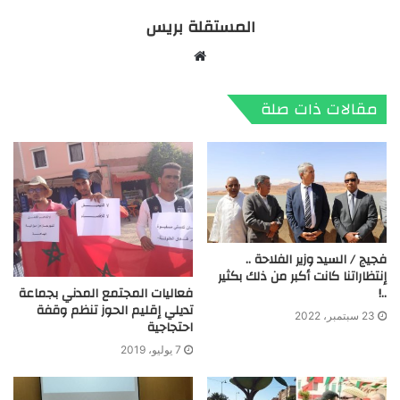
المستقلة بريس
موقع
الويب
مقالات ذات صلة
فجيج / السيد وزير الفلاحة ..
إنتظاراتنا كانت أكبر من ذلك بكثير
فعاليات المجتمع المدني بجماعة
..!
تديلي إقليم الحوز تنظم وقفة
23 سبتمبر، 2022
احتجاجية
7 يوليو، 2019