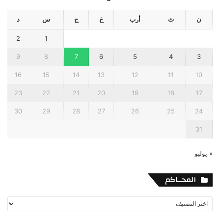
ن
ث
أرب
خ
ج
س
د
2
1
9
8
7
6
5
4
3
16
15
14
13
12
11
10
23
22
21
20
19
18
17
30
29
28
27
26
25
24
31
« يوليو
المحــاكم
المحــاكم