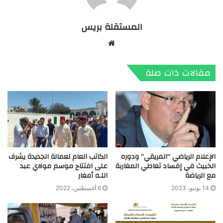
المستقلة بريس
موقع
الويب
مقالات ذات صلة
الإعلام الرياضي “المريقي” ودوره
الكاتب العام لعمالة الجديدة يشرف
الخبيث في إفساد تعاطي المغاربة
على افتتاح موسم مولاي عبد
مع الرياضة
اللـه أمغار
14 يونيو، 2023
6 أغسطس، 2022