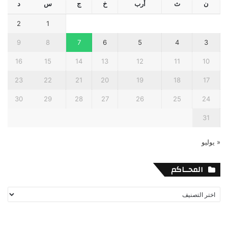
ن
ث
أرب
خ
ج
س
د
2
1
9
8
7
6
5
4
3
16
15
14
13
12
11
10
23
22
21
20
19
18
17
30
29
28
27
26
25
24
31
« يوليو
المحــاكم
المحــاكم