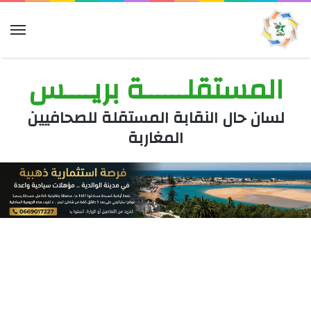
الق
المستقلــــــة بريــــس
لسان حال النقابة المستقلة للصحافيين
المغاربة