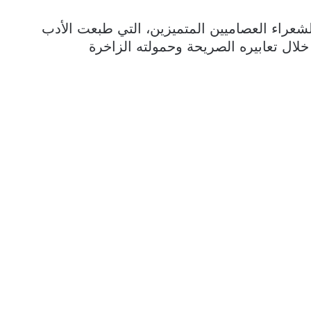
عراء العصاميين المتميزين، التي طبعت الأدب
خلال تعابيره الصريحة وحمولته الزاخرة