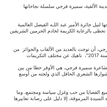
مدينة الألفية، سميرة فرجي سلسلة نجاحاتها
لنيل جائزة الأمير عبد اللـه الفيصل العالمية
 تحظى بالرعاية الكريمة لخادم الحرمين الشريفين
ي، أن توجت بالعديد من الألقاب والجوائز من
كريمات
والشاعرة سميرة فرجي، هي الأوفر حظا من بين
شوارها الشعري الحافل الذي ولجته من أوسع
يع القضايا من حب وغزل سياسة ومجتمع، وما
السيدة المرموقة، إلا دليل على رصانة تعابيرها