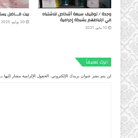
وجدة / توقيف سبعة أشخاص للاشتباه
بيت فـــاضل يست
في ارتباطهم بشبكة إجرامية
30 يوليو، 2025
10 مايو، 2021
اترك تعليقاً
لن يتم نشر عنوان بريدك الإلكتروني.
الحقول الإلزامية مشار إليها بـ