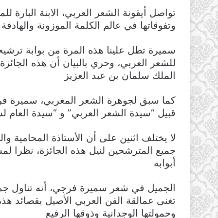
تواصل أيقونة الشعر العربي، الابنة البارة لل
وتفوقاتها في عالم الكلمة الموزونة والهادفة
سميرة تطل علينا هذه المرة من بوابة ترشيحها 
للشعر العربي، وحري بالبيان أن هذه الجائزة
الملك سلمان بن عبد العزيز
كما سبق لجوهرة الشعر المغربي، سميرة فرج
قبيل “سيدة الشعر العربي” و “سيدة العام لسنة 2017″، ناهيك عن مختلف الت
لا يختلف اثنين على أن الأستاذة المحامية 
جميع المترشحين لنيل هذه الجائزة، نظرا لم
أبوابه
الجميل في شعر سميرة فرجي، أنه تناول جم
تغنى عمالقة الفن العربي الأصيل بقصائد هذه 
وحمولتها الوجدانية وذوقها الرفيع