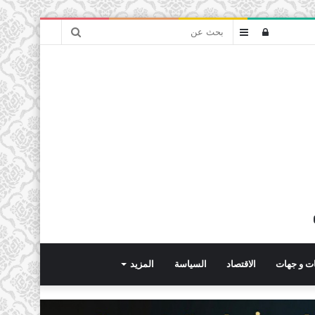
بحث
تسجيل
عمود
عن
الدخول
جانبي
ت و جهات
الاقتصاد
السياسة
المزيد