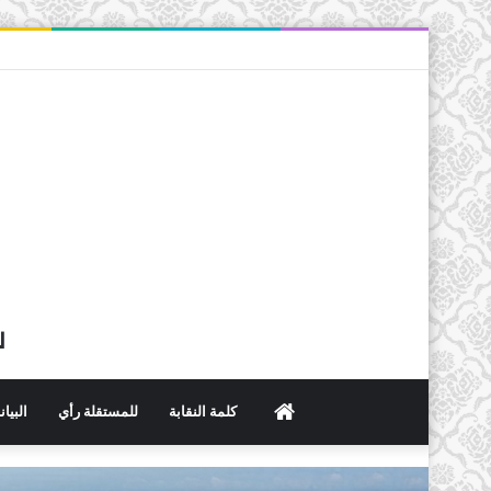
ل
الرئيسية
كلمة النقابة
للمستقلة رأي
البيا