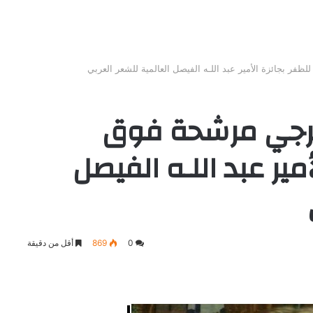
فر بجائزة الأمير عبد اللـه الفيصل العالمية للشعر العربي
فرجي مرشحة فوق
مير عبد اللـه الفيصل
0
869
أقل من دقيقة