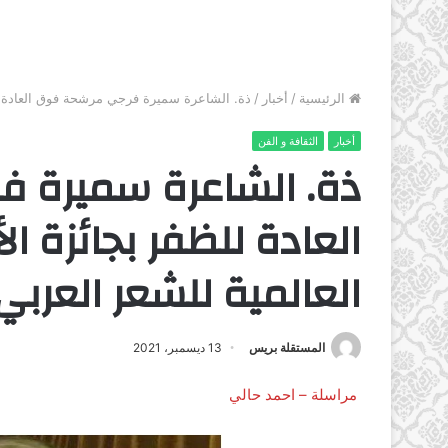
الرئيسية
/
أخبار
/
ذة. الشاعرة سميرة فرجي مرشحة فوق العادة للظ
أخبار
الثقافة و الفن
ذة. الشاعرة سميرة 
العادة للظفر بجائزة الأ
العالمية للشعر العربي
المستقلة بريس
13 ديسمبر، 2021
مراسلة – احمد حالي