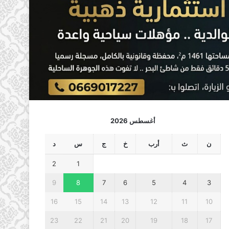
أغسطس 2026
ن
ث
أرب
خ
ج
س
د
2
1
9
8
7
6
5
4
3
16
15
14
13
12
11
10
23
22
21
20
19
18
17