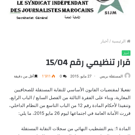
الرئيسية
/
أخبار
أخبار
قرار تنظيمي رقم 15/04
المستقلة بريس
27 مايو، 2015
0
1٬911
أقل من دقيقة
تفعيلا لمقتضيات القانون الأساسي للنقابة المستقلة للصحافيين
المغاربة، وبناء على الفقرة الثالثة من الفصل السابع / الباب الرابع،
وتنفيذا لأحكام المادة رقم 12 من الباب التاسع من النظام الداخلي،
قررت الأمانة العامة في اجتماعها ليوم 26 مايو 2015، ما يلي:
المادة 1: يتم التشطيب النهائي من سجلات النقابة المستقلة