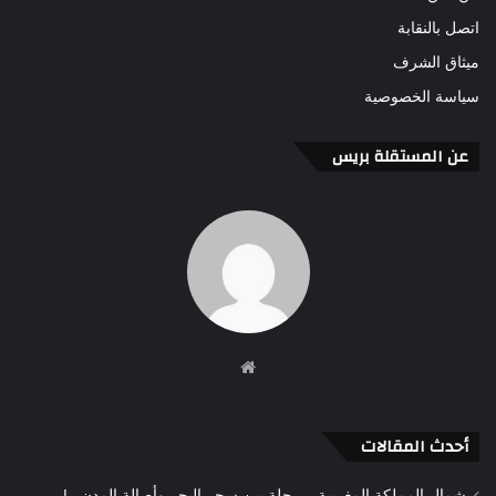
اتصل بالنقابة
ميثاق الشرف
سياسة الخصوصية
عن المستقلة بريس
موقع
الويب
أحدث المقالات
شمال المملكة المغربية .. رحلة بين سحر البحر وأصالة المدن ..!