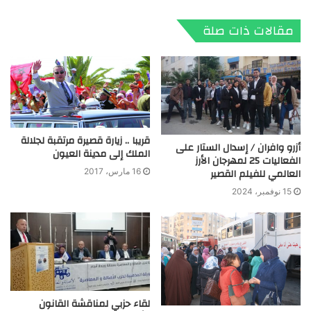
الويب
مقالات ذات صلة
قريبا .. زيارة قصيرة مرتقبة لجلالة
أزرو وافران / إسدال الستار على
الملك إلى مدينة العيون
الفعاليات 25 لمهرجان الأرز
العالمي للفيلم القصير
16 مارس، 2017
15 نوفمبر، 2024
لقاء حزبي لمناقشة القانون