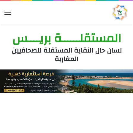
الق
المستقلــــــة بريــــس
لسان حال النقابة المستقلة للصحافيين
المغاربة