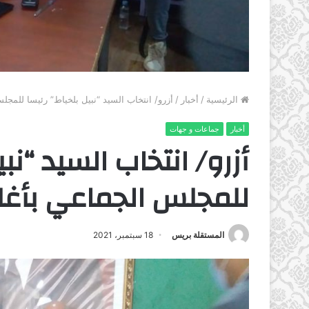
الرئيسية
/
أخبار
/
أزرو/ انتخاب السيد “نبيل بلخياط” رئيسا للمجل
أخبار
جماعات و جهات
أزرو/ انتخاب السيد “نبي
للمجلس الجماعي بأغلب
المستقلة بريس
18 سبتمبر، 2021