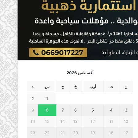
أغسطس 2026
ن
ث
أرب
خ
ج
س
د
2
1
9
8
7
6
5
4
3
16
15
14
13
12
11
10
23
22
21
20
19
18
17