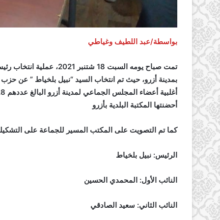
بواسطة/عبد اللطيف وغياطي
تمت صباح يومه السبت 18 شت
بمدينة أزرو، حيث تم انتخاب السيد “نبيل بلخياط ” عن حزب 
أحضنتها المكتبة البلدية بأزرو
كما تم التصويت على المكتب المسير للجماعة على التشكيلة 
الرئيس: نبيل بلخياط
النائب الأول: المحمدي الحسين
النائب الثاني: سعيد الصادقي