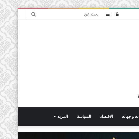
بحث
تسجيل
عمود
عن
الدخول
جانبي
ت و جهات
الاقتصاد
السياسة
المزيد