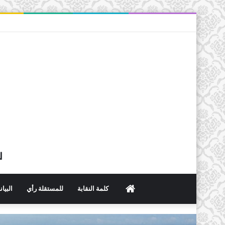
ل
الرئيسية
كلمة النقابة
للمستقلة رأي
البيا