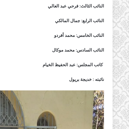
النائب الثالث: فرحي عبد العالي
النائب الرابع: جمال المالكي
النائب الخامس: محمد أفردو
النائب السادس: محمد موكال
كاتب المجلس: عبد الحفيظ الخيام
نائبته : خديجة بريول