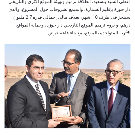
أعطى السيد بنسعيد، انطلاقة ترميم وتهيئة الموقع الأثري والتاريخي
دار حوزة بإقليم السمارة، واستمع لشروحات حول المشروع، والذي
سينجز في ظرف 10 أشهر، بغلاف مالي إجمالي قدره 2,7 مليون
درهم، و يروم ترميم الموقع التاريخي دار حوزة، وحماية المواقع
الأثرية المتواجدة بالموقع، مع بناء قاعة عرض