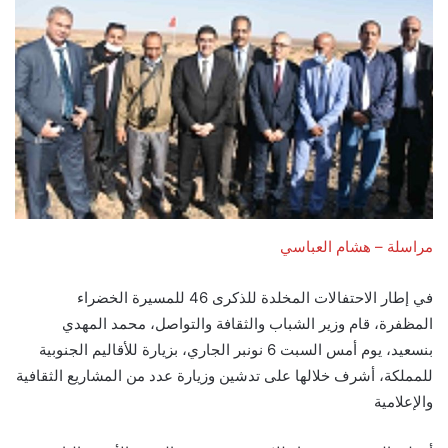
مراسلة – هشام العباسي
في إطار الاحتفالات المخلدة للذكرى 46 للمسيرة الخضراء
المظفرة، قام وزير الشباب والثقافة والتواصل، محمد المهدي
بنسعيد، يوم أمس السبت 6 نونبر الجاري، بزيارة للأقاليم الجنوبية
للمملكة، أشرف خلالها على تدشين وزيارة عدد من المشاريع الثقافية
والإعلامية