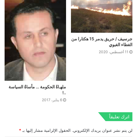
جرسيف / حريق يدمر 15 هكتارا من
الغطاء الغبوي
11 أغسطس، 2020
ملهـاةُ الحكومة … مأساةُ السياسة
..!
6 يناير، 2017
اترك تعليقاً
لن يتم نشر عنوان بريدك الإلكتروني.
الحقول الإلزامية مشار إليها بـ
*