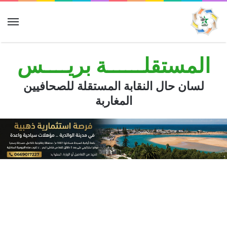
الق
المستقلــــــة بريــــس
لسان حال النقابة المستقلة للصحافيين
المغاربة