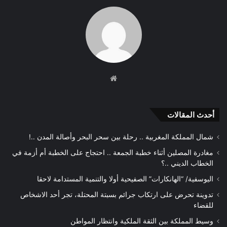
موقع
الويب
أحدث المقالات
شمال المملكة المغربية .. رحلة بين سحر البحر وأصالة المدن ..!
مغادرة المصلين أثناء خطبة الجمعة .. احتجاج على الخطبة أم أزمة في
الخطاب الديني ..؟
اليوسفية/ “الهانكارات” الصفيحية أولا والتنمية المستدامة لاحقا
تدوينة تحرض على ارتكاب جرائم بسبتة المحتلة، تجر أحد الاشخاص
للقضاء
وسيط المملكة بين الثقة الملكية وانتظار المواطن