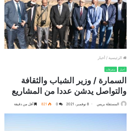
الرئيسية
/
أخبار
أخبار
متفرقات
السمارة / وزير الشباب والثقافة
والتواصل يدشن عددا من المشاريع
المستقلة بريس
8 نوفمبر، 2021
0
821
أقل من دقيقة