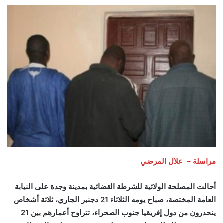
مراسلة – علال المرضي
أحالت المصلحة الولائية للشرطة القضائية بمدينة وجدة على النيابة
العامة المختصة، صباح يومه الثلاثاء 21 دجنبر الجاري، ثلاثة أشخاص
ينحدرون من دول إفريقيا جنوب الصحراء، تتراوح أعمارهم بين 21