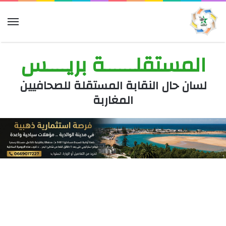
الق
المستقلــــــة بريــــس
لسان حال النقابة المستقلة للصحافيين
المغاربة