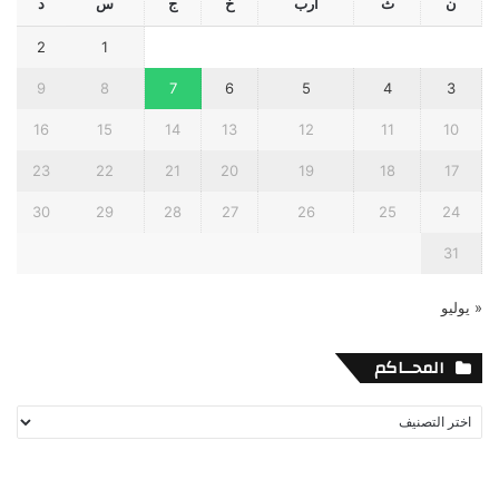
ن
ث
أرب
خ
ج
س
د
2
1
9
8
7
6
5
4
3
16
15
14
13
12
11
10
23
22
21
20
19
18
17
30
29
28
27
26
25
24
31
« يوليو
المحــاكم
المحــاكم