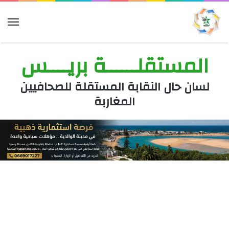
الق
المستقلــــــة بريــــس
لسان حال النقابة المستقلة للصحافيين
المغاربة