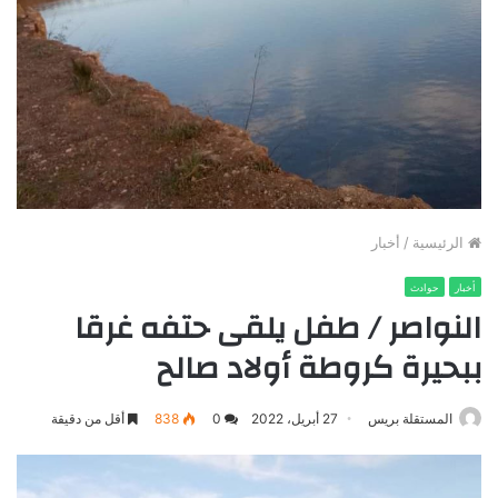
الرئيسية
/
أخبار
أخبار
حوادث
النواصر / طفل يلقى حتفه غرقا
ببحيرة كروطة أولاد صالح
المستقلة بريس
27 أبريل، 2022
0
838
أقل من دقيقة