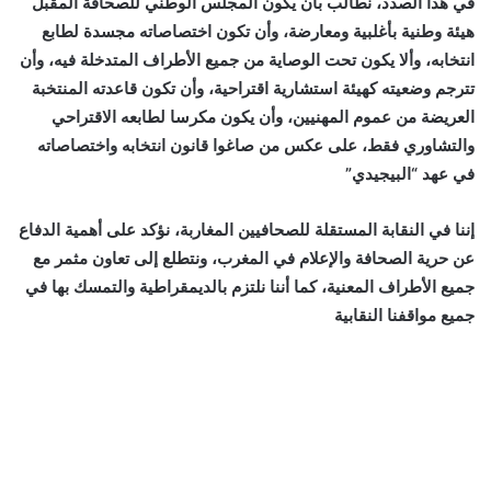
في هذا الصدد، نطالب بأن يكون المجلس الوطني للصحافة المقبل
هيئة وطنية بأغلبية ومعارضة، وأن تكون اختصاصاته مجسدة لطابع
انتخابه، وألا يكون تحت الوصاية من جميع الأطراف المتدخلة فيه، وأن
تترجم وضعيته كهيئة استشارية اقتراحية، وأن تكون قاعدته المنتخبة
العريضة من عموم المهنيين، وأن يكون مكرسا لطابعه الاقتراحي
والتشاوري فقط، على عكس من صاغوا قانون انتخابه واختصاصاته
في عهد “البيجيدي”
إننا في النقابة المستقلة للصحافيين المغاربة، نؤكد على أهمية الدفاع
عن حرية الصحافة والإعلام في المغرب، ونتطلع إلى تعاون مثمر مع
جميع الأطراف المعنية، كما أننا نلتزم بالديمقراطية والتمسك بها في
جميع مواقفنا النقابية