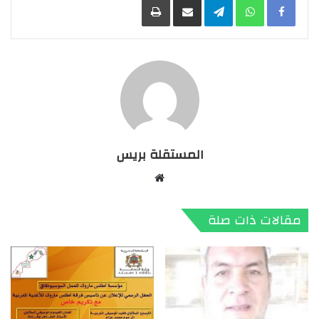
المستقلة بريس
موقع
الويب
مقالات ذات صلة