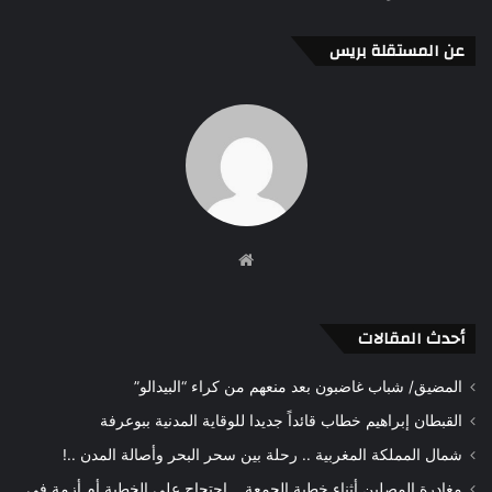
عن المستقلة بريس
موقع
الويب
أحدث المقالات
المضيق/ شباب غاضبون بعد منعهم من كراء “البيدالو”
القبطان إبراهيم خطاب قائداً جديدا للوقاية المدنية ببوعرفة
شمال المملكة المغربية .. رحلة بين سحر البحر وأصالة المدن ..!
مغادرة المصلين أثناء خطبة الجمعة .. احتجاج على الخطبة أم أزمة في