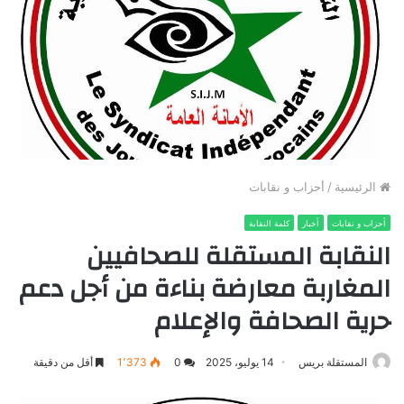
الرئيسية
/
أحزاب و نقابات
أحزاب و نقابات
أخبار
كلمة النقابة
النقابة المستقلة للصحافيين
المغاربة معارضة بناءة من أجل دعم
حرية الصحافة والإعلام
المستقلة بريس
14 يوليو، 2025
0
1٬373
أقل من دقيقة