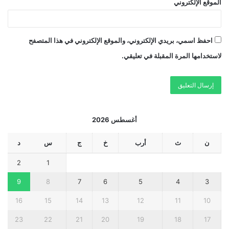
الموقع الإلكتروني
احفظ اسمي، بريدي الإلكتروني، والموقع الإلكتروني في هذا المتصفح
لاستخدامها المرة المقبلة في تعليقي.
أغسطس 2026
ن
ث
أرب
خ
ج
س
د
2
1
9
8
7
6
5
4
3
16
15
14
13
12
11
10
23
22
21
20
19
18
17