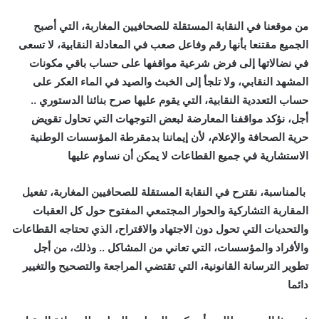
من موقعنا في النقابة المستقلة للصحافيين المغاربة، التي أصبح
الجميع مقتنعا بأنها رقم وفاعل صعب في المعادلة النقابية، لا تسعى
في نضالاتها إلى فرض شرعية مواقفها على حساب باقي مكونات
المشهد النقابي، ولا تلجأ إلى الخبث والصيد في الماء العكر على
حساب التعددية النقابية، التي يقوم عليها صرح بنائنا الدستوري ..
أجل، نؤكد مواقفنا المعارضة لبعض التوجهات التي تحاول تقويض
حرية الصحافة والإعلام، لأن إيماننا بدمقرطة المؤسسات الوطنية
الاستشارية في جميع القطاعات لا يمكن أن نساوم عليها
بالمناسبة، نقترح في النقابة المستقلة للصحافيين المغاربة، تفعيل
المقاربة التشاركية والحوار المجتمعي المفتوح حول كل العقبات
والتحديات التي تحول دون الاجتهاد والاقتراح، الذي تحتاجه القطاعات
والأفراد والمؤسسات
،
التي تعاني من المشاكل .. وذلك، من أجل
تطوير الترسانة القانونية، التي تقتضي المراجعة والتصحيح والتغيير
دائما