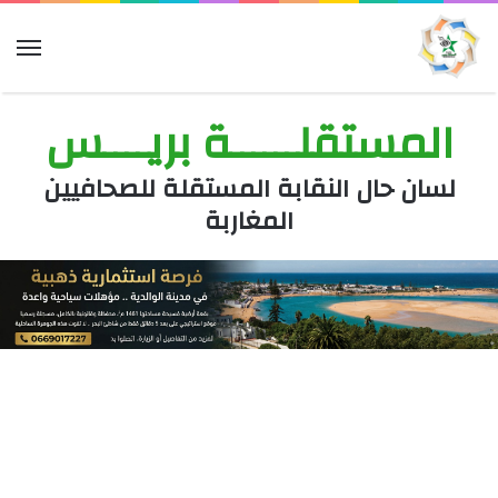
الق
المستقلــــــة بريــــس
لسان حال النقابة المستقلة للصحافيين
المغاربة