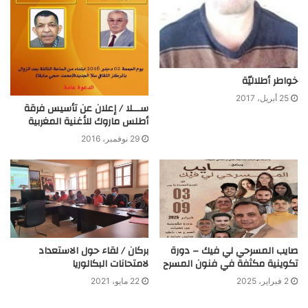
خواطر أطلاليّة
25 أبريل، 2017
ســـلا / إعلان عن تأسيس فرقة
أطلس ماروك للأغنية المغربية
29 نوفمبر، 2016
صايب المسرحي لي فيك – دورة
بركان / لقاء حول الاستعداد
تكوينية مكثفة في فنون المسرح
لامتحانات البكالوريا
2 فبراير، 2025
22 مايو، 2021