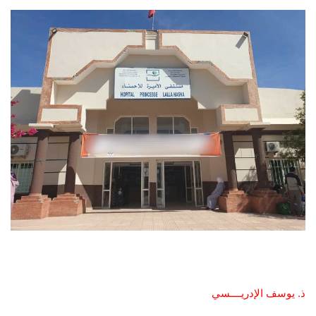
ذ. يوسف الإدريــــسي