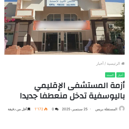
الرئيسية
/
أخبار
أخبار
الصحة
أزمة المستشفى الإقليمي
باليوسفية تدخل منعطفا جديدا
المستقلة بريس
25 سبتمبر، 2025
0
1٬172
أقل من دقيقة