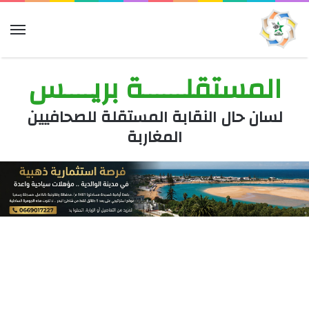
الق
المستقلــــــة بريــــس
لسان حال النقابة المستقلة للصحافيين
المغاربة