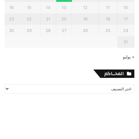
16
15
14
13
12
11
10
23
22
21
20
19
18
17
30
29
28
27
26
25
24
31
« يوليو
المحــاكم
المحــاكم