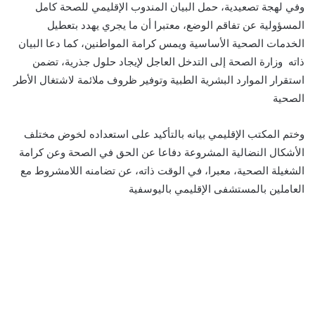
وفي لهجة تصعيدية، حمل البيان المندوب الإقليمي للصحة كامل
المسؤولية عن تفاقم الوضع، معتبرا أن ما يجري يهدد بتعطيل
الخدمات الصحية الأساسية ويمس كرامة المواطنين، كما دعا البيان
ذاته وزارة الصحة إلى التدخل العاجل لإيجاد حلول جذرية، تضمن
استقرار الموارد البشرية الطبية وتوفير ظروف ملائمة لاشتغال الأطر
الصحية
وختم المكتب الإقليمي بيانه بالتأكيد على استعداده لخوض مختلف
الأشكال النضالية المشروعة دفاعا عن الحق في الصحة وعن كرامة
الشغيلة الصحية، معبرا، في الوقت ذاته، عن تضامنه اللامشروط مع
العاملين بالمستشفى الإقليمي باليوسفية