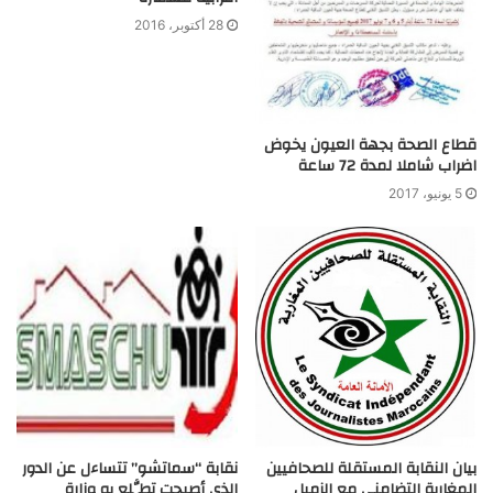
28 أكتوبر، 2016
قطاع الصحة بجهة العيون يخوض
اضراب شاملا لمدة 72 ساعة
5 يونيو، 2017
بيان النقابة المستقلة للصحافيين
نقابة “سماتشو” تتساءل عن الدور
المغاربة التضامني مع الزميل
الذي أصبحت تطَّلع به وزارة