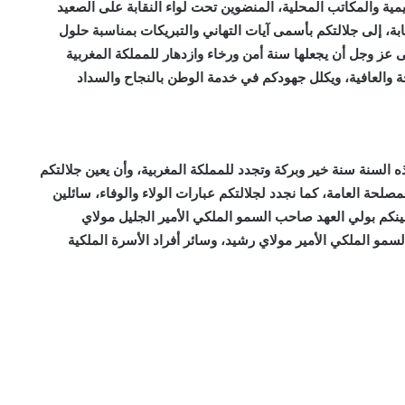
يمية والمكاتب المحلية، المنضوين تحت لواء النقابة على الصعيد
ة، إلى جلالتكم بأسمى آيات التهاني والتبريكات بمناسبة حلول
اركة 1448 – 2026، سائلين المولى عز وجل أن يجعلها سنة أمن ورخاء وازدهار للمملكة المغربية
 والعافية، ويكلل جهودكم في خدمة الوطن بالنجاح والسداد
 السنة سنة خير وبركة وتجدد للمملكة المغربية، وأن يعين جلالتكم
لحة العامة، كما نجدد لجلالتكم عبارات الولاء والوفاء، سائلين
 عينكم بولي العهد صاحب السمو الملكي الأمير الجليل مولاي
سمو الملكي الأمير مولاي رشيد، وسائر أفراد الأسرة الملكية