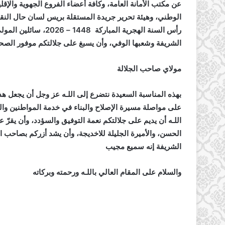
عن مكتب الأمانة العامة، وكافة أعضاء الفروع الجهوية والإقل
الوطني، وهيئة تحرير جريدة المستقلة بريس لسان حال النقاب
رأس السنة الهجرية المب
الشريفة وشعبها الوفي، وأن يسبغ على جلالتكم موفور الصحة
مولاي صاحب الجلالة
بهذه المناسبة السعيدة نتضرع إلى اللـه عز وجل أن يجعل هذه
على مواصلة مسيرة الإصلاح والبناء في خدمة المواطنين والمص
اللـه أن يديم على جلالتكم نعمة التوفيق والسؤدد، وأن يقرّ
الحسن، والأميرة الجليلة للاخديجة، وأن يشد أزركم بصاحب ال
الشريفة إنه سميع مجيب
والسلام على المقام العالي باللـه ورحمته وبركاته