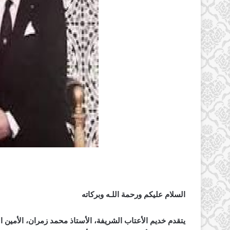
السلام عليكم ورحمة اللـه وبركاته
يتقدم خديم الأعتاب الشريفة، الأستاذ محمد زمران، الأمين ال