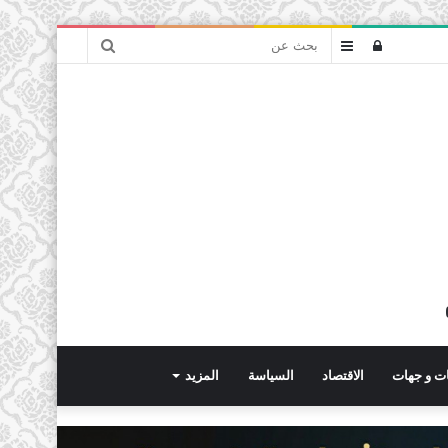
بحث
تسجيل
عمود
عن
الدخول
جانبي
ت و جهات
الاقتصاد
السياسة
المزيد