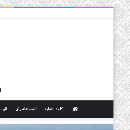
ل
الرئيسية
كلمة النقابة
للمستقلة رأي
البيا