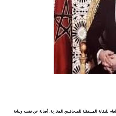
عام للنقابة المستقلة للصحافيين المغاربة، أصالة عن نفسه ونيابة