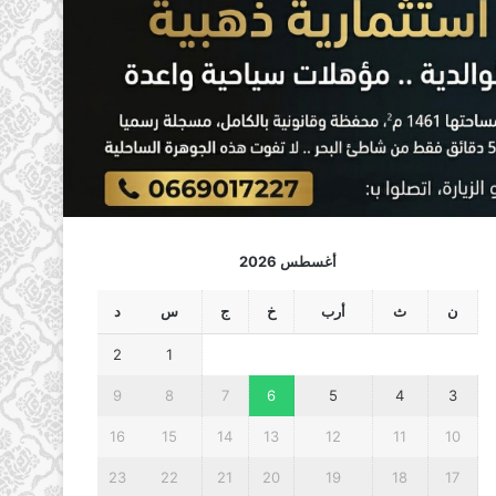
أغسطس 2026
ن
ث
أرب
خ
ج
س
د
2
1
9
8
7
6
5
4
3
16
15
14
13
12
11
10
23
22
21
20
19
18
17