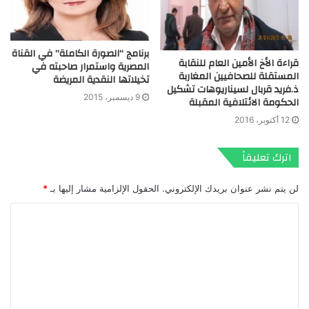
برنامج “الصورة الكاملة” في القناة
قراءة الأخ الأمين العام للنقابة
المصرية واستمرار صاحبته في
المستقلة للصحافيين المغاربة
تخيلاتها النقدية المريضة
ذ.فريد قربال لسيناريوهات تشكيل
9 ديسمبر، 2015
الحكومة الائتلافية المقبلة
12 أكتوبر، 2016
اترك تعليقاً
لن يتم نشر عنوان بريدك الإلكتروني.
الحقول الإلزامية مشار إليها بـ
*