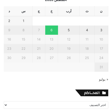
ن
ث
أرب
خ
ج
س
د
2
1
9
8
7
6
5
4
3
16
15
14
13
12
11
10
23
22
21
20
19
18
17
30
29
28
27
26
25
24
31
« يوليو
المحــاكم
المحــاكم