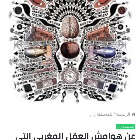
الرئيسية
/
للمستقلة رأي
للمستقلة رأي
عن هوامش العقل المغربي التي