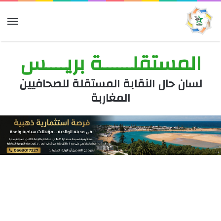
الق
المستقلــــــة بريــــس
لسان حال النقابة المستقلة للصحافيين
المغاربة