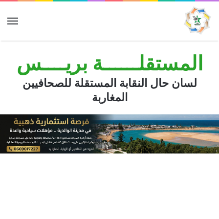
الق
المستقلــــــة بريــــس
لسان حال النقابة المستقلة للصحافيين
المغاربة