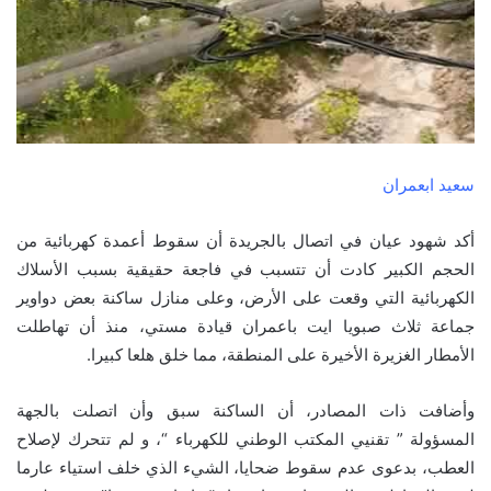
سعيد ابعمران
أكد شهود عيان في اتصال بالجريدة أن سقوط أعمدة كهربائية من
الحجم الكبير كادت أن تتسبب في فاجعة حقيقية بسبب الأسلاك
الكهربائية التي وقعت على الأرض، وعلى منازل ساكنة بعض دواوير
جماعة ثلاث صبويا ايت باعمران قيادة مستي، منذ أن تهاطلت
الأمطار الغزيرة الأخيرة على المنطقة، مما خلق هلعا كبيرا.
وأضافت ذات المصادر، أن الساكنة سبق وأن اتصلت بالجهة
المسؤولة ” تقنيي المكتب الوطني للكهرباء “، و لم تتحرك لإصلاح
العطب، بدعوى عدم سقوط ضحايا، الشيء الذي خلف استياء عارما