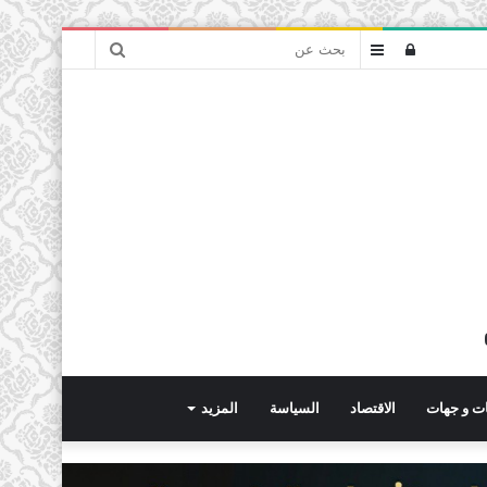
بحث
تسجيل
عمود
عن
الدخول
جانبي
ت و جهات
الاقتصاد
السياسة
المزيد