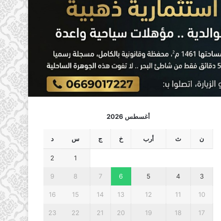
أغسطس 2026
ن
ث
أرب
خ
ج
س
د
2
1
9
8
7
6
5
4
3
16
15
14
13
12
11
10
23
22
21
20
19
18
17