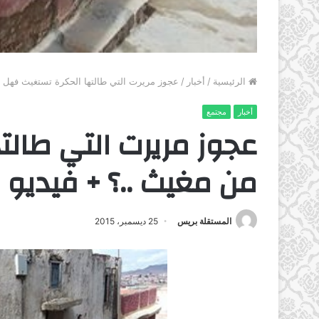
الرئيسية
/
أخبار
/
عجوز مريرت التي طالتها الحكرة تستغيث فهل م
أخبار
مجتمع
عجوز مريرت التي طال
من مغيث ..؟ + فيديو
المستقلة بريس
25 ديسمبر، 2015