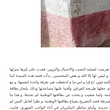
 تعرضت لعملية النصب والاحتيال والتزوير، فقدت على إثرها منزلها
ء و ليس لها إلا الله و بعض المحسنين، بدأت قصة هذه السيدة كما
 للمدعوين (ع.ق) و (س.م) و احتفظت هي بغرفة واحدة لنفسها، و مع
جعلها طريحة الفراش وأفتيا عليها مساعدتها وذلك بإنجاز بطاقة
نية، ولما شفيت و بحثت عن بطاقتها الوطنية لم تجدها، و هذا ما
لشرطة قصد التصريح بضياع بطاقتها الوطنية، و نظرا لعامل السن لم
 جديدة، وأمام تماطل المكتريان في أداء الواجب الشهري، قامت