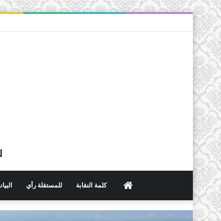
ل
الرئيسية
كلمة النقابة
للمستقلة رأي
البيا