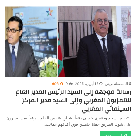
المستقلة بريس
15 أبريل، 2025
0
606
رسالة موجهة إلى السيد الرئيس المدير العام
للتلفزيون المغربي وإلى السيد مدير المركز
السينمائي المغربي
*بقلم- سعيد ودغيري حسني رفقاً بشبابٍ يتنفس الحلم .. رفقاً بمن يسيرون
على شوك الطريق حفاةً حاملين فوق أكتافهم حقائب…
أكمل القراءة »