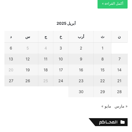
أكمل القراءة »
أبريل 2025
ن
ث
أرب
خ
ج
س
د
6
5
4
3
2
1
13
12
11
10
9
8
7
20
19
18
17
16
15
14
27
26
25
24
23
22
21
30
29
28
« مارس
مايو »
المحــاكم