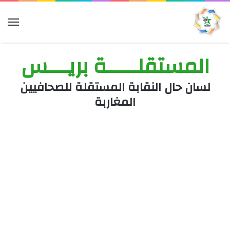
الق
المستقلــــــة بريــــس
لسان حال النقابة المستقلة للصحافيين
المغاربة