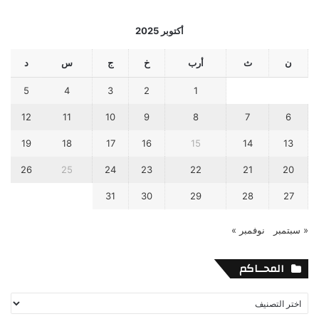
أكتوبر 2025
ن
ث
أرب
خ
ج
س
د
5
4
3
2
1
12
11
10
9
8
7
6
19
18
17
16
15
14
13
26
25
24
23
22
21
20
31
30
29
28
27
« سبتمبر
نوفمبر »
المحــاكم
المحــاكم