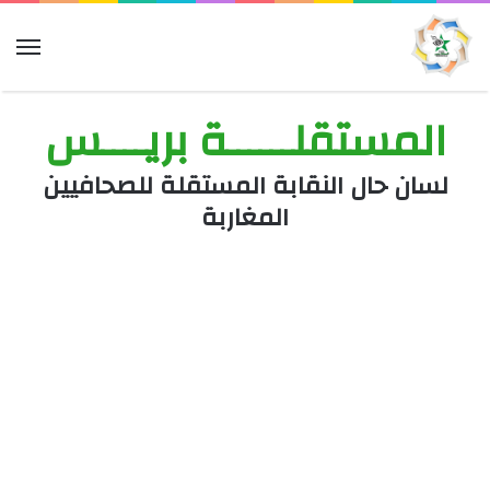
الق
المستقلــــــة بريــــس
لسان حال النقابة المستقلة للصحافيين
المغاربة