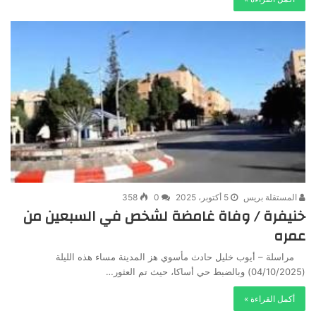
المستقلة بريس
5 أكتوبر، 2025
0
358
خنيفرة / وفاة غامضة لشخص في السبعين من
عمره
مراسلة – أيوب خليل حادث مأسوي هز المدينة مساء هذه الليلة
(04/10/2025) وبالضبط حي أساكا، حيث تم العثور…
أكمل القراءة »