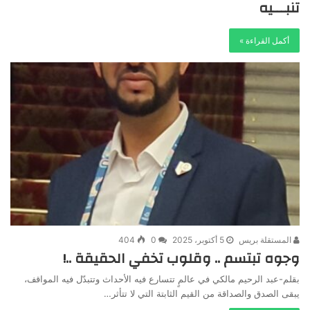
تنبـــيه
أكمل القراءة »
المستقلة بريس
5 أكتوبر، 2025
0
404
وجوه تبتسم .. وقلوب تخفي الحقيقة ..!
بقلم-عبد الرحيم مالكي في عالمٍ تتسارع فيه الأحداث وتتبدّل فيه المواقف،
يبقى الصدق والصداقة من القيم الثابتة التي لا تتأثر…