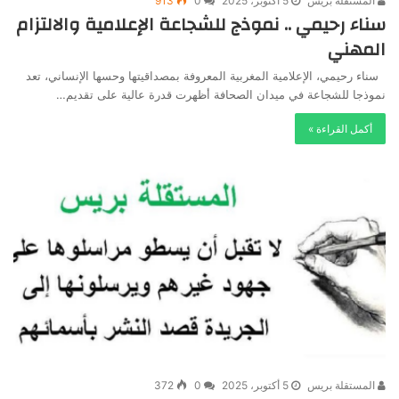
المستقلة بريس
5 أكتوبر، 2025
0
913
سناء رحيمي .. نموذج للشجاعة الإعلامية والالتزام
المهني
سناء رحيمي، الإعلامية المغربية المعروفة بمصداقيتها وحسها الإنساني، تعد
نموذجا للشجاعة في ميدان الصحافة أظهرت قدرة عالية على تقديم…
أكمل القراءة »
المستقلة بريس
5 أكتوبر، 2025
0
372