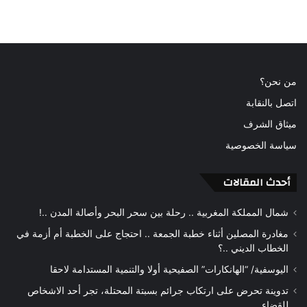
من نحن؟
اتصل بالنقابة
ميثاق الشرف
سياسة الخصوصية
أحدث المقالات
شمال المملكة المغربية .. رحلة بين سحر البحر وأصالة المدن ..!
مغادرة المصلين أثناء خطبة الجمعة .. احتجاج على الخطبة أم أزمة في
الخطاب الديني ..؟
اليوسفية/ “الهانكارات” الصفيحية أولا والتنمية المستدامة لاحقا
تدوينة تحرض على ارتكاب جرائم بسبتة المحتلة، تجر أحد الاشخاص
للقضاء