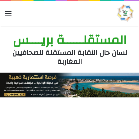
الق
المستقلــــــة بريــــس
لسان حال النقابة المستقلة للصحافيين
المغاربة