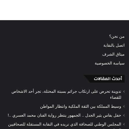
من نحن؟
اتصل بالنقابة
ميثاق الشرف
سياسة الخصوصية
أحدث المقالات
تدوينة تحرض على ارتكاب جرائم بسبتة المحتلة، تجر أحد الاشخاص
للقضاء
وسيط المملكة بين الثقة الملكية وانتظار المواطن
حفل بفاس يثير الجدل .. الجمهور ينتظر رواية الفنان محمد العسري ..!
المجلس الوطني للصحافة الذي نريده في النقابة المستقلة للصحافيين