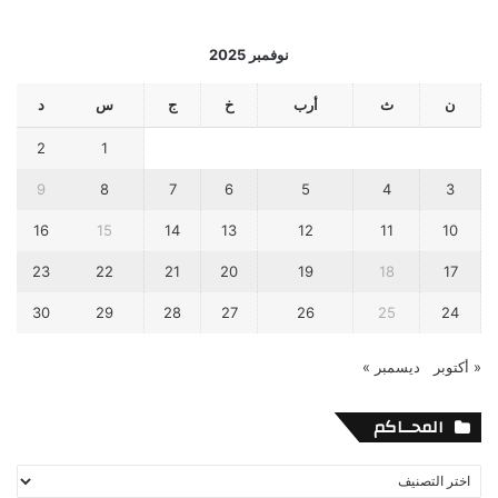
نوفمبر 2025
ن
ث
أرب
خ
ج
س
د
2
1
9
8
7
6
5
4
3
16
15
14
13
12
11
10
23
22
21
20
19
18
17
30
29
28
27
26
25
24
« أكتوبر
ديسمبر »
المحــاكم
المحــاكم