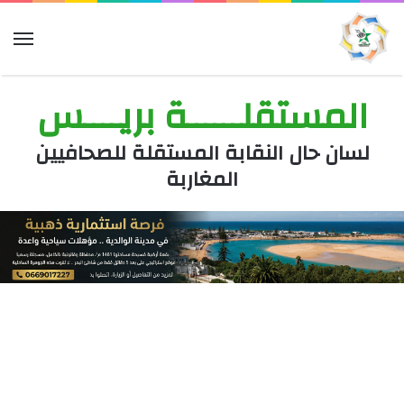
الق
المستقلــــــة بريــــس
لسان حال النقابة المستقلة للصحافيين
المغاربة