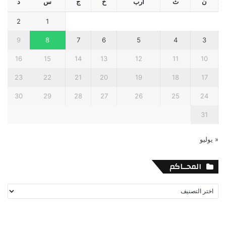
ن
ث
أرب
خ
ج
س
د
2
1
9
8
7
6
5
4
3
16
15
14
13
12
11
10
23
22
21
20
19
18
17
30
29
28
27
26
25
24
31
« يوليو
المحــاكم
المحــاكم