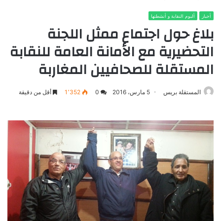
أخبار
ألبوم النقابة و أنشطتها
بلاغ حول اجتماع ممثل اللجنة
التحضيرية مع الأمانة العامة للنقابة
المستقلة للصحافيين المغاربة
المستقلة بريس
5 مارس، 2016
0
1٬352
أقل من دقيقة