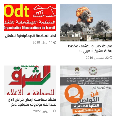
نداء المنظمة الديمقراطية للشغل
14 أبريل، 2018
معركة حلب وانكشاف مخطط
بلقنة الشرق العربي ..!
22 ديسمبر، 2016
تهنئة بمناسبة ازديان فراش الأخ
عبد اللـه بوخروف بمولود ذكر
10 يونيو، 2022