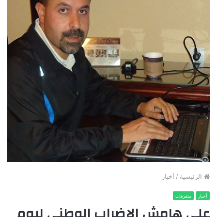
الرئيسية
/
أخبار
أخبار
متفرقات
على هامش الإضراب الوطني ليوم