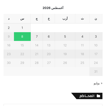
أغسطس 2026
ن
ث
أرب
خ
ج
س
د
2
1
9
8
7
6
5
4
3
16
15
14
13
12
11
10
23
22
21
20
19
18
17
30
29
28
27
26
25
24
31
« يوليو
المحــاكم
المحــاكم