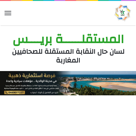
الق
المستقلــــــة بريــــس
لسان حال النقابة المستقلة للصحافيين
المغاربة