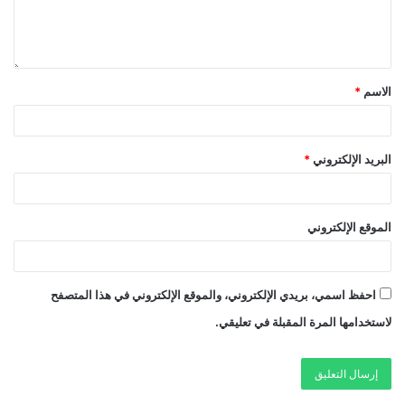
الاسم
*
البريد الإلكتروني
*
الموقع الإلكتروني
احفظ اسمي، بريدي الإلكتروني، والموقع الإلكتروني في هذا المتصفح
لاستخدامها المرة المقبلة في تعليقي.