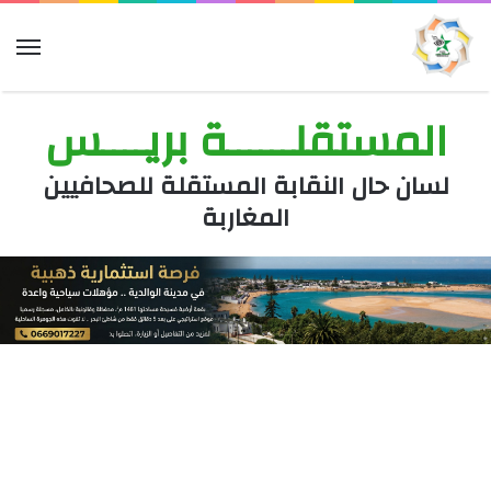
الق
المستقلــــــة بريــــس
لسان حال النقابة المستقلة للصحافيين
المغاربة