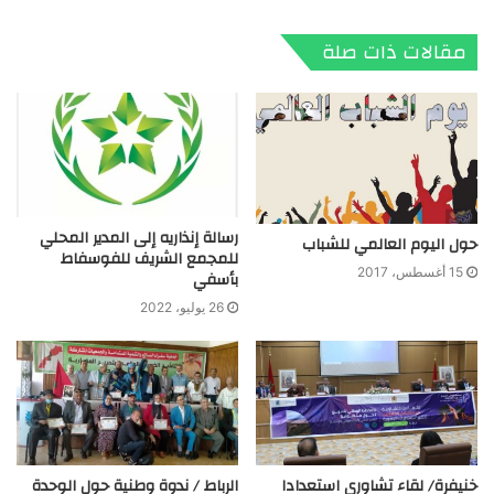
الويب
مقالات ذات صلة
رسالة إنذاريه إلى المدير المحلي
حول اليوم العالمي للشباب
للمجمع الشريف للفوسفاط
15 أغسطس، 2017
بأسفي
26 يوليو، 2022
خنيفرة/ لقاء تشاوري استعدادا
الرباط / ندوة وطنية حول الوحدة