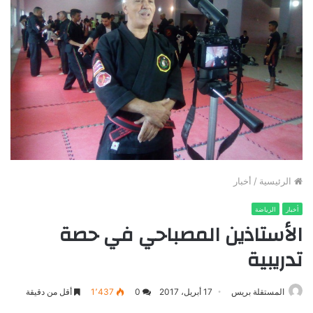
الرئيسية
/
أخبار
أخبار
الرياضة
الأستاذين المصباحي في حصة
تدريبية
المستقلة بريس
17 أبريل، 2017
0
1٬437
أقل من دقيقة