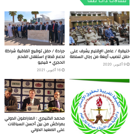
مقالات ذات صلة
خنيفرة / عامل الإقليم يشرف على
جرادة / حفل توقيع اتفاقية شراكة
حفل تنصيب أربعة من رجال السلطة
لدعم قطاع استغلال الفحم
الحجري + فيديو
9 أكتوبر، 2020
16 أكتوبر، 2021
محمد الكنيدري : الماراطون الدولي
بمراكش من بين أحسن السباقات
على الصعيد الدولي