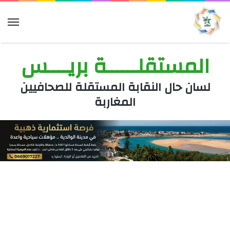
الق
المستقلــــــة بريــــس
لسان حال النقابة المستقلة للصحافيين
المغاربة