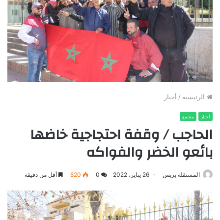
الرئيسية
/
أخبار
أخبار
مجتمع
الحاجب / وقفة احتجاجية خاضها
بائعو الخضر والفواكه
المستقلة بريس
26 يناير، 2022
0
820
أقل من دقيقة