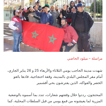
مراسلة – ميلود الحاضي
شهدت مدينة الحاجب يومي الثلاثاء والأربعاء 25 و 26 يناير الجاري،
أمام مقر المجلس البلدي بالمدينة، وقفة احتجاجية، قادها بائعو
الخضر والفواكه، الذين يفترشون بحي أقشمير
المحتجون، رددوا خلال وقفتهم شعارات، تندد بما أسموه بالوضعية
المزرية لما يعيشونه من قمع يومي من قبل السلطات المحلية، كما