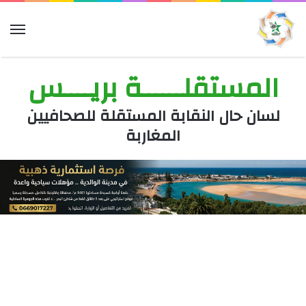
الق
المستقلــــــة بريــــس
لسان حال النقابة المستقلة للصحافيين
المغاربة