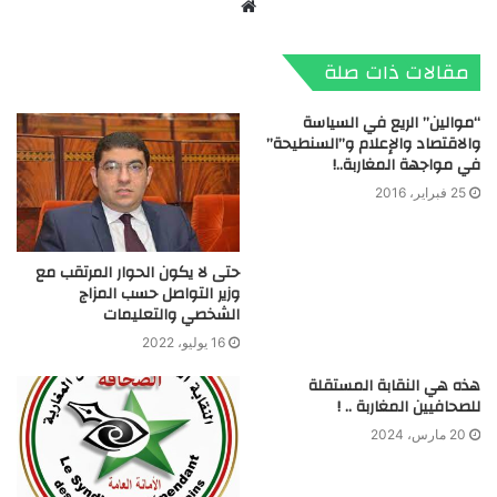
موقع
الويب
مقالات ذات صلة
“موالين” الريع في السياسة
والاقتصاد والإعلام و”السنطيحة”
في مواجهة المغاربة..!
25 فبراير، 2016
حتى لا يكون الحوار المرتقب مع
وزير التواصل حسب المزاج
الشخصي والتعليمات
16 يوليو، 2022
هذه هي النقابة المستقلة
للصحافيين المغاربة .. !
20 مارس، 2024