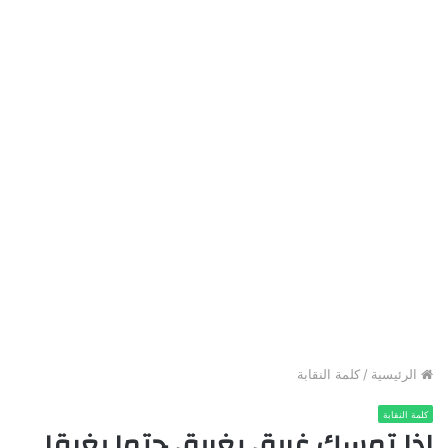
الرئيسية
/
كلمة النقابة
كلمة النقابة
إذا تمسك غريق بغريق حتما يغرقا