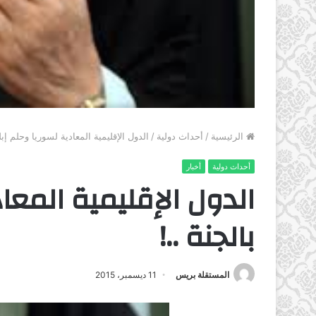
الرئيسية
/
أحداث دولية
/
الدول الإقليمية المعادية لسوريا وحلم إبل
أحداث دولية
أخبار
الدول الإقليمية المعا
بالجنة ..!
المستقلة بريس
11 ديسمبر، 2015