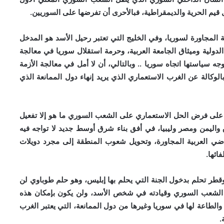
قيم الحرية والديمقراطية، فبالأحرى أن تفرضها على السوريين.
ة المجاورة لسوريا، وفي الخليج التي تعتبر رحيل الأسد هو المدخل
الدولية وميثاق الجامعة العربية، وحرمة استقلال سوريا في معالجة
جه سياستها اتجاه سوريا .. وبالتالي، أن لا أمل في معالجة الأزمة
الوكالة عن الغرب الاستعماري الذي يريد إنهاء دول الممانعة الذي
ة على فرض الحل الاستعماري على الشعب السوري ما هو إلا تفعيل
اليمن ومصر وليبيا، في أفق بناء شرق أوسط جديد لا تواجه فيه
ضي العربية المجاورة، وتحويل شعوب المنطقة إلى مجرد دويلات
ائها.
ة وقطر تحلم بدخول الجنة التي يحلم بها إبليس، وهو حلم طوباوي لن
الشعب السوري وقيادته في شخص الأسد، ولن يكون بإمكان هذه
والطاعة لها في سوريا وغيرها من دول الممانعة، التي يعتبر الغرب
.