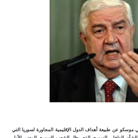
موسكو عن طبيعة أهداف الدول الإقليمية المجاورة لسوريا التي
في الشأن الداخلي السوري الذي يظل الشعب السوري المعني الأول