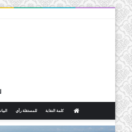
ل
الرئيسية
كلمة النقابة
للمستقلة رأي
البيا