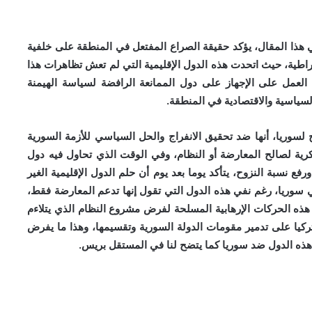
في هذا المقال، يؤكد حقيقة الصراع المفتعل في المنطقة على خلفية
مقراطية، حيث اتحدت هذه الدول الإقليمية التي لم تعش تظاهرات هذا
ثم العمل على الإجهاز على دول الممانعة الرافضة لسياسة الهيمنة
السياسية والاقتصادية في المنطقة.
سوريا، أنها ضد تحقيق الانفراج والحل السياسي للأزمة السورية
ية لصالح المعارضة أو النظام، وفي الوقت الذي تحاول فيه دول
ورفع نسبة النزوح، يتأكد يوما بعد يوم أن حلم الدول الإقليمية الغير
وريا، رغم نفي هذه الدول التي تقول إنها تدعم المعارضة فقط،
 هذه الحركات الإرهابية المسلحة لفرض مشروع النظام الذي يتلاءم
ركيا على تدمير مقومات الدولة السورية وتقسيمها، وهذا ما يفرض
ذه الدول ضد سوريا كما يتضح لنا في المستقل بريس.