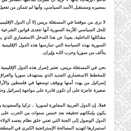
بمصيره ومستقبل الأسد السياسي، وأنها لم تتمكن من تفعيل 
لا نرى من موقعنا في المستقلة بريس إلا أن الدول الإقليمي
للحل السياسي للأزمة السورية أنها تتعدى قوانين الشرعية 
مشاكلها الداخلية، بعيدا عن هذا التدخل الاستعماري الذي يو
السورية بهذه السياسة التي تمارسها هذه الدول الإقليمية ب
يتألف من سوريا وحزب اللـه وإيران.
نحن في المستقلة بريس، نعتبر إصرار هذه الدول الإقليمي
للمخطط الاستعماري الجديد الذي يستهدف سوريا والعراق و
إسرائيل من يهدد أمنها ويوقف توسعها في فلسطين والأرا
صغيرة عاجزة على أن تكون قادرة على مواجهة إسرائيل وحلف
فعلا، إن الدول العربية المجاورة لسوريا .. تركيا والسعودي
يكون بإمكانهم تحقيقه بعد خمس سنوات من الحرب على 
الدول الوصول إلى الجنة التي تعني خلق نظام يجسد الولاء 
استمرارها لتهديد المصالحة الإستراتجية الكبرى في المنطقة