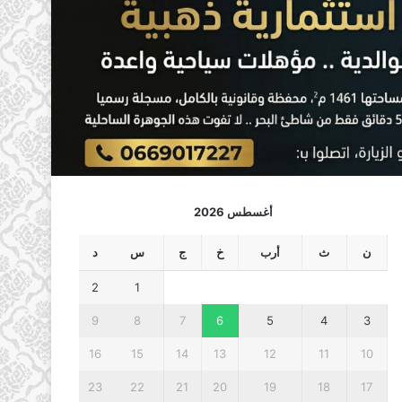
أغسطس 2026
ن
ث
أرب
خ
ج
س
د
2
1
9
8
7
6
5
4
3
16
15
14
13
12
11
10
23
22
21
20
19
18
17