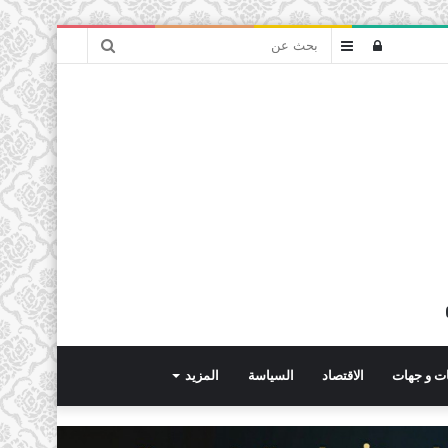
بحث
تسجيل
عمود
عن
الدخول
جانبي
ت و جهات
الاقتصاد
السياسة
المزيد