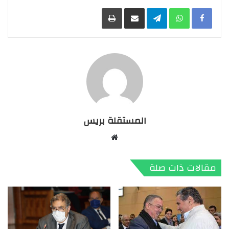
Facebook
WhatsApp
Telegram
مشاركة عبر البريد
طباعة
المستقلة بريس
موقع
الويب
مقالات ذات صلة