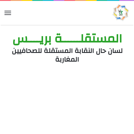
الق
المستقلــــــة بريــــس
لسان حال النقابة المستقلة للصحافيين
المغاربة