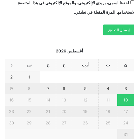
احفظ اسمي، بريدي الإلكتروني، والموقع الإلكتروني في هذا المتصفح
لاستخدامها المرة المقبلة في تعليقي.
أغسطس 2026
ن
ث
أرب
خ
ج
س
د
2
1
9
8
7
6
5
4
3
16
15
14
13
12
11
10
23
22
21
20
19
18
17
30
29
28
27
26
25
24
31