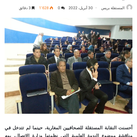
المستقلة بريس
30 أبريل، 2022
0
1٬628
3 دقائق
أحسنت النقابة المستقلة للصحافيين المغاربة، حينما لم تتدخل في
مناقشة موضوع الندوة العلمية التي نظمتها وزارة الاتصال، يوم