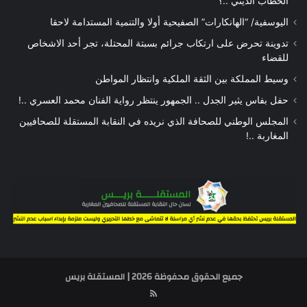
الخطاب الديني ..؟
اليوسفية/ “الهانكارات” الصفيحية أولا والتنمية المستدامة لاحقا
تدوينة تحرض على ارتكاب جرائم بسبتة المحتلة، تجر أحد الاشخاص
للقضاء
وسيط المملكة بين الثقة الملكية وانتظار المواطن
حفل بفاس يثير الجدل .. الجمهور ينتظر رواية الفنان محمد العسري ..!
المجلس الوطني للصحافة الذي نريده في النقابة المستقلة للصحافيين
المغاربة ..!
جميع الحقوق محفوظة 2026 | المستقلة بريس
RSS