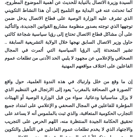
السيدة وزيرة الاتصال بالنيابة للحديث عن أهمية الموضوع المطروح،
كما تحدثت عنه في البداية مع التلميح إلى أن هذا النشاط التكويني
الذي تشرف عليه الوزارة الوصية على قطاع الاتصال يدخل ضمن
توجهها الذي توجته بصدور منظومة مشاريع القوانين الجديدة، والتأكيد
على أن مشاكل قطاع الاتصال تحتاج إلى رؤيا سياسية شجاعة كالتي
حاول وزير الاتصال السابق نهجها خلال الولاية التشريعية السابقة ..
تشير المتحدثة إلى الرؤيا السياسية التي أثمرت في المجال
الصحافي والإعلامي عن مجهود لا يلبي الحد الأدنى من تطلعات عموم
الفاعلين على اختلاف مواقعهم المهنية
إن ما وقع من خلل وارتباك في هذه الندوة العلمية، حول واقع
“الصورة في الصحافة بالمغرب” يعود إلى الارتجال في التنظيم الذي
لا يزال مناسباتيا ودعائيا، سواء من قبل الوزارة الوصية أو الهيئات
المؤطرة للفاعلين في المجال الصحفي و الإعلامي على امتداد جميع
التجارب الحكومية المتعاقبة، والذي ثبت بالملموس أنه لا يساعد على
تحقيق الحكامة الجيدة المنتظرة منه، اللهم الحرص على التجريب
والاجتهاد الذي لا يخدم تطلعات عموم الفاعلين في التأهيل والتكوين