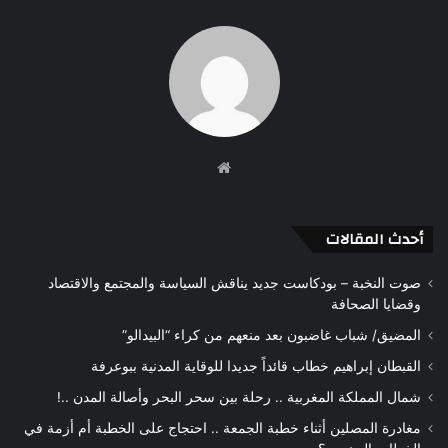
موقع
الويب
أحدث المقالات
صوت النخبة – بودكاست جديد يناقش السياسة والمجتمع والاقتصاد
وقضايا الصحافة
المضيق/ شباب غاضبون بعد منعهم من كراء “البيدالو”
القبطان إبراهيم خطاب قائداً جديدا للوقاية المدنية ببوعرفة
شمال المملكة المغربية .. رحلة بين سحر البحر وأصالة المدن ..!
مغادرة المصلين أثناء خطبة الجمعة .. احتجاج على الخطبة أم أزمة في