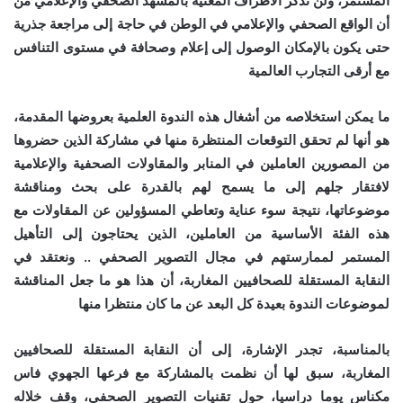
المستمر، ولن نذكر الأطراف المعنية بالمشهد الصحفي والإعلامي من
أن الواقع الصحفي والإعلامي في الوطن في حاجة إلى مراجعة جذرية
حتى يكون بالإمكان الوصول إلى إعلام وصحافة في مستوى التنافس
مع أرقى التجارب العالمية
ما يمكن استخلاصه من أشغال هذه الندوة العلمية بعروضها المقدمة،
هو أنها لم تحقق التوقعات المنتظرة منها في مشاركة الذين حضروها
من المصورين العاملين في المنابر والمقاولات الصحفية والإعلامية
لافتقار جلهم إلى ما يسمح لهم بالقدرة على بحث ومناقشة
موضوعاتها، نتيجة سوء عناية وتعاطي المسؤولين عن المقاولات مع
هذه الفئة الأساسية من العاملين، الذين يحتاجون إلى التأهيل
المستمر لممارستهم في مجال التصوير الصحفي .. ونعتقد في
النقابة المستقلة للصحافيين المغاربة، أن هذا هو ما جعل المناقشة
لموضوعات الندوة بعيدة كل البعد عن ما كان منتظرا منها
بالمناسبة، تجدر الإشارة، إلى أن النقابة المستقلة للصحافيين
المغاربة، سبق لها أن نظمت بالمشاركة مع فرعها الجهوي فاس
مكناس يوما دراسيا، حول تقنيات التصوير الصحفي، وقف خلاله