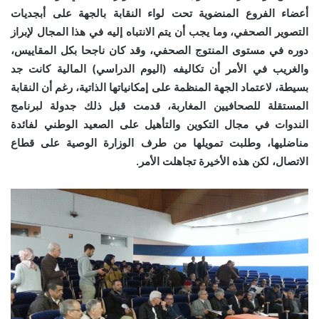
أعضاء الفروع المنضوية تحت لواء النقابة بالجهة على أبجديات
التصوير الصحفي، وما يجب أن يتم الانتباه إليه في هذا المجال لإبراز
دوره في مستوى المنتوج الصحفي، وقد كان ناجحا بكل المقاييس،
والغريب في الأمر أن تكاليفه (اليوم الدراسي) المالية كانت جد
بسيطة، لاعتماد الجهة المنظمة على إمكانياتها الذاتية، رغم أن النقابة
المستقلة للصحافيين المغاربة، قدمت قبل ذلك جدولة لبرنامج
الندوات في مجال التكوين والتأهيل على الصعيد الوطني لفائدة
مناضليها، وطلبت تمويلها من طرف الوزارة الوصية على قطاع
الاتصال، لكن هذه الأخيرة تجاهلت الأمر.