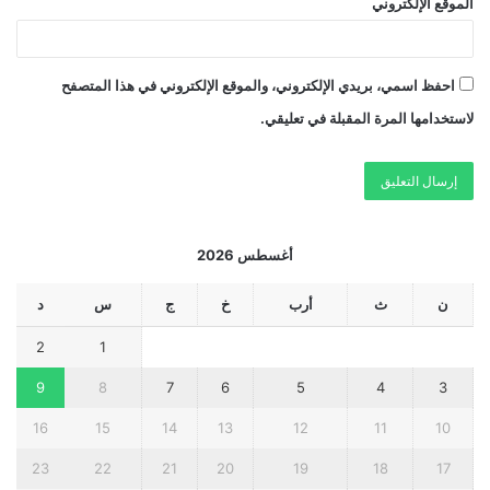
الموقع الإلكتروني
احفظ اسمي، بريدي الإلكتروني، والموقع الإلكتروني في هذا المتصفح
لاستخدامها المرة المقبلة في تعليقي.
أغسطس 2026
ن
ث
أرب
خ
ج
س
د
2
1
9
8
7
6
5
4
3
16
15
14
13
12
11
10
23
22
21
20
19
18
17