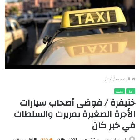
الرئيسية
/
أخبار
أخبار
مجتمع
خنيفرة / فوضى أصحاب سيارات
الأجرة الصغيرة بمريرت والسلطات
في خبر كان
المستقلة بريس
27 نوفمبر، 2021
0
850
أقل من دقيقة