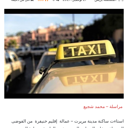
مراسلة – محمد شجيع
استاءت ساكنة مدينة مريرت – عمالة إقليم خنيفرة من الفوضى