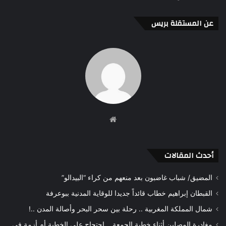
عن المستقلة بريس
موقع
الويب
أحدث المقالات
المضيق/ شباب غاضبون بعد منعهم من كراء “البيدالو”
القبطان إبراهيم خطاب قائداً جديدا للوقاية المدنية ببوعرفة
شمال المملكة المغربية .. رحلة بين سحر البحر وأصالة المدن ..!
مغادرة المصلين أثناء خطبة الجمعة .. احتجاج على الخطبة أم أزمة في