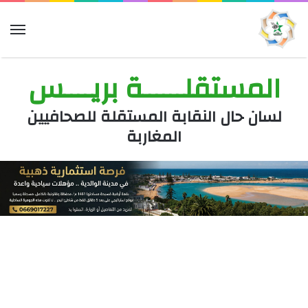
الق
المستقلــــــة بريــــس
لسان حال النقابة المستقلة للصحافيين
المغاربة