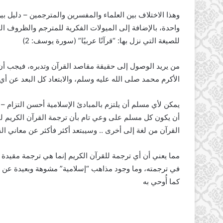
وهذا الاختلاف بين العلماء والمفسرين والمترجمين – دليل بين
واحدة، بالإضافة إلى الميولات الفكرية للمترجم والظروف الم
للصيغة التي نزل بها: “قرآنًا عربيًا” (سورة يوسف: 2)
من يريد الوصول إلى حقيقة مقاصد القرآن وتدبره، فيجب أن 
الأكرم محمد صلى الله عليه وسلم، والابتعاد كل البعد عن أي
يمكن لأي مسلم أن يلتزم بالمبادئ الإسلامية أحسن التزام – ف
أن يكون كل مسلم على وعي تام بأن ترجمة القرآن الكريم ل
القرآن من لغة إلى أخرى .. وسيبتعد أكثر فأكثر عن معاني ا
مما يعني أن أي ترجمة للقرآن الكريم إنما هي ترجمة مقيدة بخب
في ترجمته، وما وجود مذاهب “إسلامية” مشوهة وبعيدة عن مق
كما أُوحي به