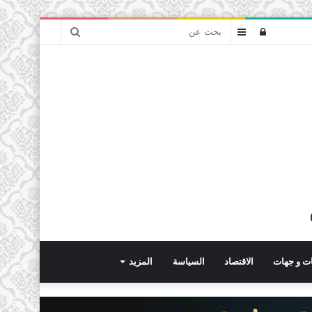
بحث
تسجيل
عمود
عن
الدخول
جانبي
ت و جهات
الاقتصاد
السياسة
المزيد