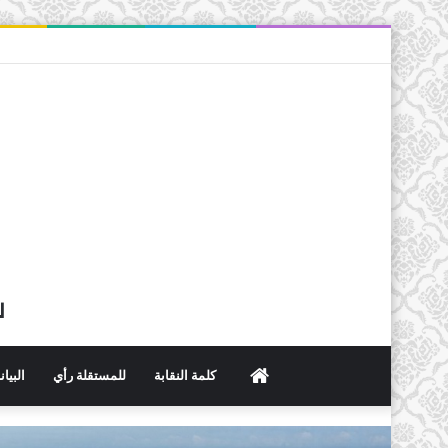
ل
الرئيسية
كلمة النقابة
للمستقلة رأي
البيا