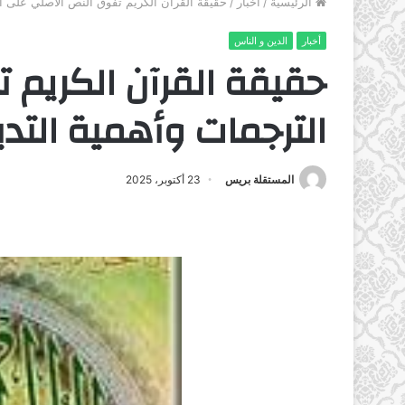
الرئيسية
/
أخبار
/
حقيقة القرآن الكريم تفوق النص الأصلي على ال
أخبار
الدين و الناس
حقيقة القرآن الكريم 
الترجمات وأهمية التدبر
المستقلة بريس
23 أكتوبر، 2025