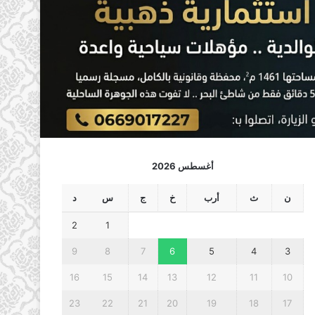
أغسطس 2026
ن
ث
أرب
خ
ج
س
د
2
1
9
8
7
6
5
4
3
16
15
14
13
12
11
10
23
22
21
20
19
18
17