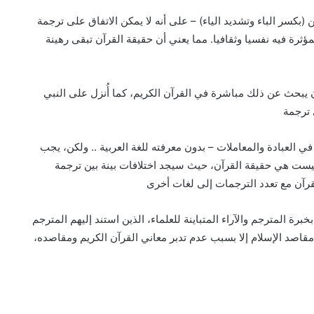
 (بكسر الباء وتشديد الياء) – على أنه لا يمكن الاتفاق على ترجمة
ؤثرة فيه نفسيا وثقافيا. مما يعني أن حقيقة القرآن تبقى رهينة
يبحث عن ذلك مباشرة في القرآن الكريم، كما أُنزل على النبي
 ترجمة
ي العبادة والمعاملات – بدون معرفته للغة العربية .. ولكن، يجب
يست هي حقيقة القرآن، حيث سيجد اختلافات بينة بين ترجمة
لقرآن مع تعدد الترجمات إلى لغات أخرى
رة المترجم والآراء المتباينة للعلماء، الذين استند إليهم المترجم
اصد الإسلام إلا بسبب عدم تدبر معاني القرآن الكريم ومقاصده،