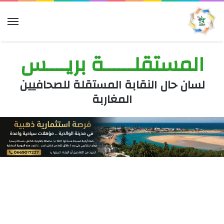
الق
المستقلــــــة بريــــس
لسان حال النقابة المستقلة للصحافيين
المغاربة