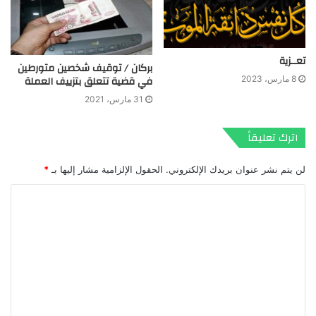
تعــزية
بركان / توقيف شخصين متورطين
في قضية تتعلق بتزييف العملة
8 مارس، 2023
31 مارس، 2021
اترك تعليقاً
لن يتم نشر عنوان بريدك الإلكتروني.
الحقول الإلزامية مشار إليها بـ
*