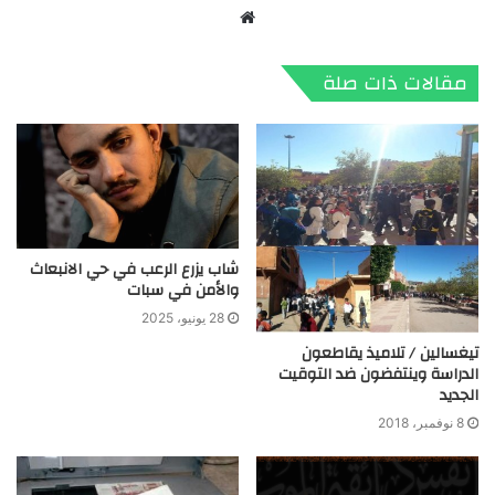
موقع
الويب
مقالات ذات صلة
شاب يزرع الرعب في حي الانبعاث
والأمن في سبات
28 يونيو، 2025
تيغسالين / تلاميذ يقاطعون
الدراسة وينتفضون ضد التوقيت
الجديد
8 نوفمبر، 2018