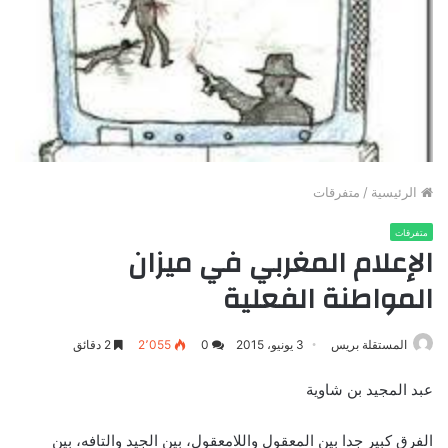
الرئيسية
/
متفرقات
متفرقات
الإعلام المغربي في ميزان
المواطنة الفعلية
المستقلة بريس
3 يونيو، 2015
0
2٬055
2 دقائق
عبد المجيد بن شاوية
الفرق كبير جدا بين المعقول واللامعقول، بين الجيد والتافه، بين