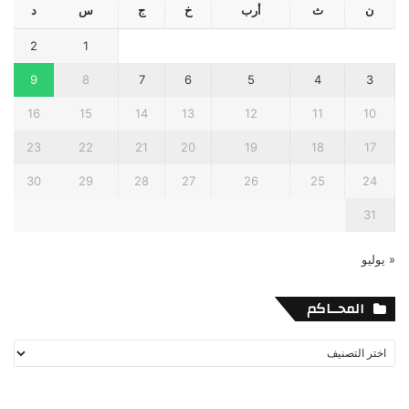
ن
ث
أرب
خ
ج
س
د
2
1
9
8
7
6
5
4
3
16
15
14
13
12
11
10
23
22
21
20
19
18
17
30
29
28
27
26
25
24
31
« يوليو
المحــاكم
المحــاكم