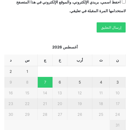
احفظ اسمي، بريدي الإلكتروني، والموقع الإلكتروني في هذا المتصفح
لاستخدامها المرة المقبلة في تعليقي.
أغسطس 2026
ن
ث
أرب
خ
ج
س
د
2
1
9
8
7
6
5
4
3
16
15
14
13
12
11
10
23
22
21
20
19
18
17
30
29
28
27
26
25
24
31