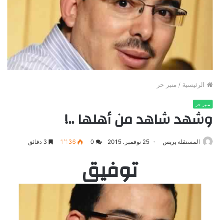
الرئيسية
/
منبر حر
منبر حر
وشهد شاهد من أهلها ..!
المستقلة بريس
25 نوفمبر، 2015
0
1٬136
3 دقائق
توفيق