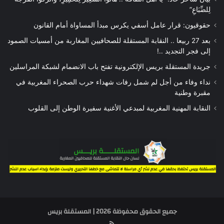
لِلضِّبَاعِ”
حقوقيون: قرار عامل أسفي يكرس مبدأ المساواة أمام القانون
بعد 27 ربيعا .. النقابة المستقلة للصحافيين المغاربة من أمسيات الصمود
إلى فجر التجديد ..!
جريدة المستقلة بريس الإلكترونية تفتح باب الانضمام لشبكة المراسلين
نداء وفاء من أجل لم شمل رفات شهداء حرب الصحراء المغربية في
مقبرة وطنية
النقابة المهنية المغربية لمبدعي الأغنية سفيرة الوطن إلى القلوب
جميع الحقوق محفوظة 2026 | المستقلة بريس
RSS