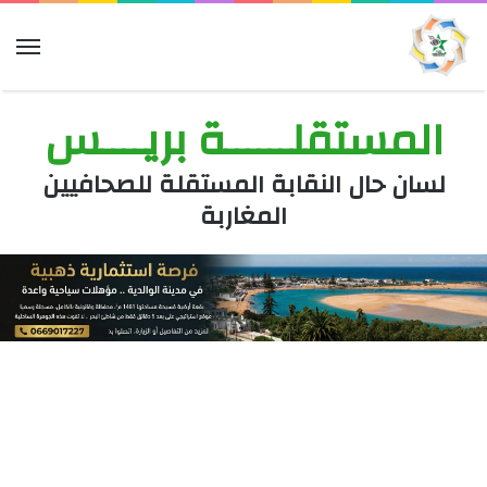
الق
المستقلــــــة بريــــس
لسان حال النقابة المستقلة للصحافيين
المغاربة