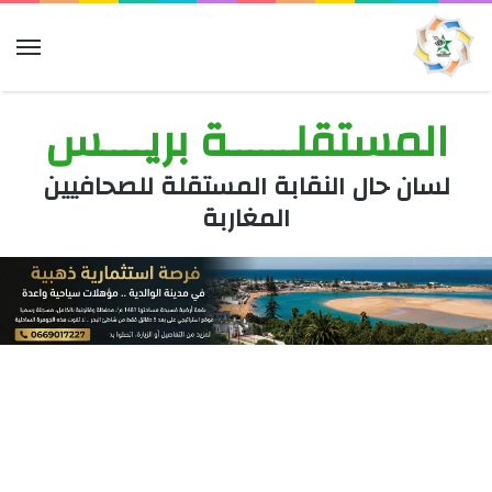
الق
المستقلــــــة بريــــس
لسان حال النقابة المستقلة للصحافيين
المغاربة