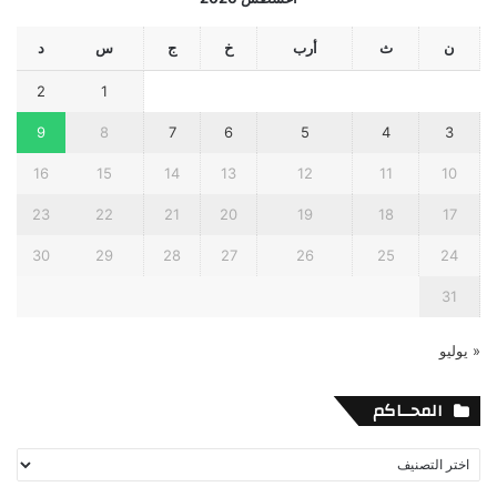
ن
ث
أرب
خ
ج
س
د
2
1
9
8
7
6
5
4
3
16
15
14
13
12
11
10
23
22
21
20
19
18
17
30
29
28
27
26
25
24
31
« يوليو
المحــاكم
المحــاكم