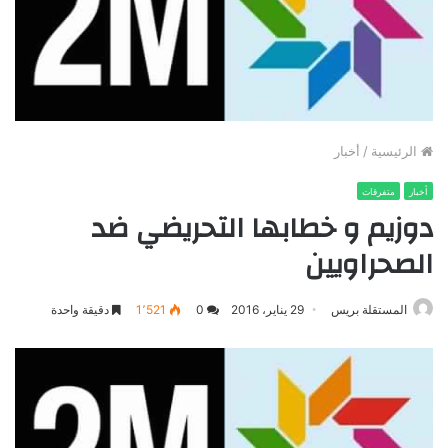
الرئيسية
/
أخبار
أخبار
متفرقات
دوزيم و خطابها التحريضي ضد
الصحراويين
المستقلة بريس
29 يناير، 2016
0
1٬521
دقيقة واحدة