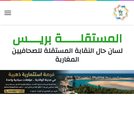
الق
المستقلــــــة بريــــس
لسان حال النقابة المستقلة للصحافيين
المغاربة