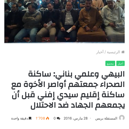
الرئيسية
/
أخبار
أخبار
مجتمع
البيهي وعلمي بناني: ساكنة
الصحراء جمعتهم أواصر الأخوة مع
ساكنة إقليم سيدي إفني قبل أن
يجمعهم الجهاد ضد الاحتلال
المستقلة بريس
28 مارس، 2016
0
1٬708
دقيقة واحدة