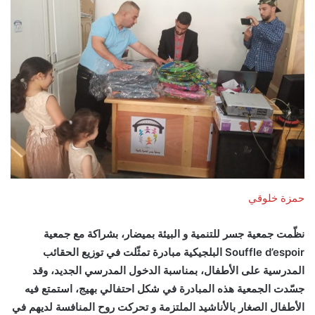
حمزة خلوقي
نظّمت جمعية جسر للتنمية و البيئة بميضار، بشراكة مع جمعية
Souffle d’espoir البلجيكية مبادرة تمثّلت في توزيع الحقائب
المدرسية على الأطفال، بمناسبة الدخول المدرسي الجديد، وقد
جسّدت الجمعية هذه المبادرة في شكل احتفالي بهيج، استمتع فيه
الأطفال الصغار بالأناشيد الملتزمة و تحركت روح المنافسة لديهم في