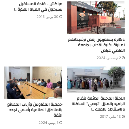
مراكش .. قادة المستقبل
يسبحون في المياه العكرة ..!
30 يونيو، 2015
دكاترة يستغربون رفض ترشيحاتهم
لمباراة بكلية الآداب بجامعة
القاضي عياض
2 ديسمبر، 2024
اللجنة المحلية الدائمة لنظام
الراميد بالمنزل “توصي” الساكنة
جمعية المقاولين وأرباب المصانع
بالاستنجاد بالملك ..!
بالمناطق الصناعية بأسفي تجدد
الثقة
13 يناير، 2017
5 يونيو، 2024