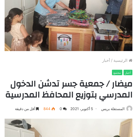
الرئيسية
/
أخبار
أخبار
مجتمع
ميضار / جمعية جسر تدشن الدخول
المدرسي بتوزيع المحافظ المدرسية
المستقلة بريس
5 أكتوبر، 2021
0
844
أقل من دقيقة