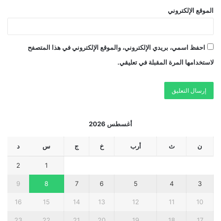
الموقع الإلكتروني
احفظ اسمي، بريدي الإلكتروني، والموقع الإلكتروني في هذا المتصفح
لاستخدامها المرة المقبلة في تعليقي.
أغسطس 2026
ن
ث
أرب
خ
ج
س
د
2
1
9
8
7
6
5
4
3
16
15
14
13
12
11
10
23
22
21
20
19
18
17