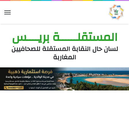
الق
المستقلــــــة بريــــس
لسان حال النقابة المستقلة للصحافيين
المغاربة