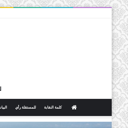
ل
الرئيسية
كلمة النقابة
للمستقلة رأي
البيا