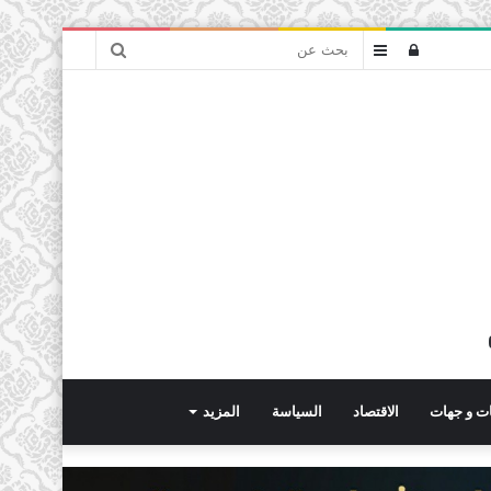
بحث
تسجيل
عمود
عن
الدخول
جانبي
ت و جهات
الاقتصاد
السياسة
المزيد