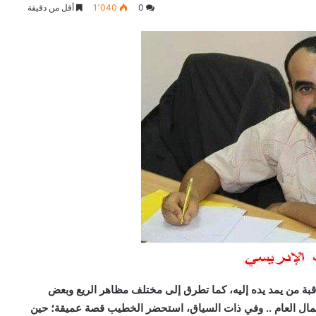
0
1٬040
أقل من دقيقة
بة من يمد يده إليه، كما تطرق إلى مختلف مظاهر الريع وبعض
المال العام .. وفي ذات السياق، استحضر الخطيب قصة عميقة؛ حين