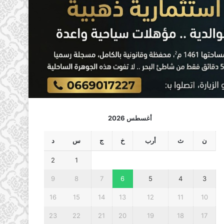
أغسطس 2026
ن
ث
أرب
خ
ج
س
د
2
1
9
8
7
6
5
4
3
16
15
14
13
12
11
10
23
22
21
20
19
18
17