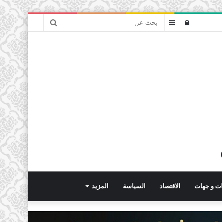
بحث
تسجيل
عمود
عن
الدخول
جانبي
ت و جهات
الاقتصاد
السياسة
المزيد