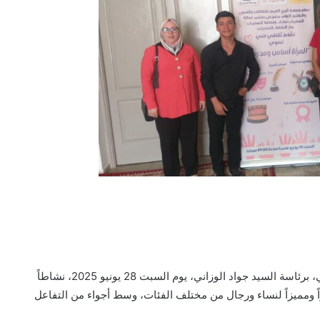
نظّمت جمعية البرج العربي للثقافات والفنون والتعليم الأولي، برئاسة السيد جواد الوزاني، يوم السبت 28 يونيو 2025، نشاطاً
بيراً ومميزاً لنساء ورجال من مختلف الفئات، وسط أجواء من التفاعل