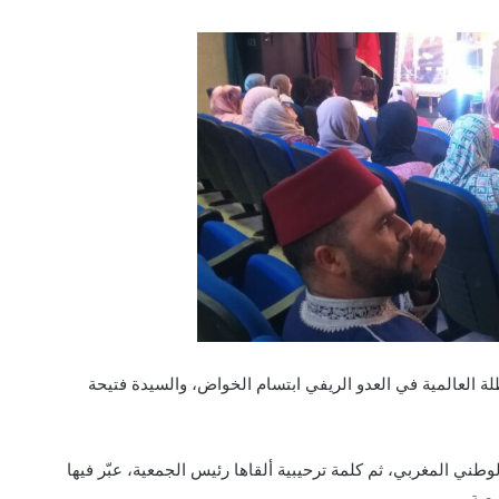
 العالمية في العدو الريفي ابتسام الخواض، والسيدة فتيحة
 الوطني المغربي، ثم كلمة ترحيبية ألقاها رئيس الجمعية، عبّر فيها
عية