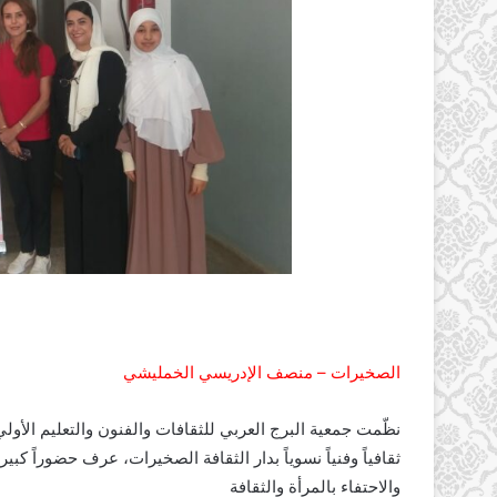
الصخيرات – منصف الإدريسي الخمليشي
ثقافياً وفنياً نسوياً بدار الثقافة الصخيرات، عرف حضوراً ك
والاحتفاء بالمرأة والثقافة