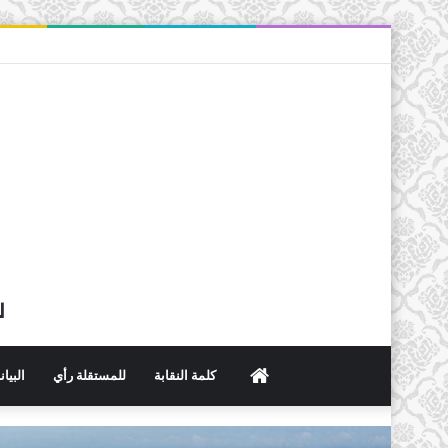
ل
الرئيسية
كلمة النقابة
للمستقلة رأي
البيا