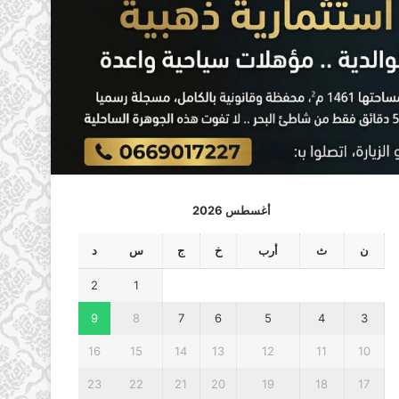
أغسطس 2026
ن
ث
أرب
خ
ج
س
د
2
1
9
8
7
6
5
4
3
16
15
14
13
12
11
10
23
22
21
20
19
18
17