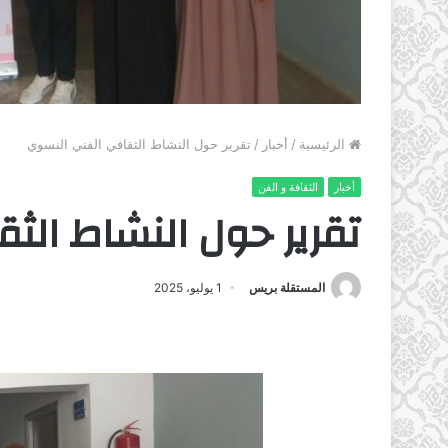
الرئيسية
/
أخبار
/
تقرير حول النشاط الثقافي الفني النسوي
أخبار
الثقافة و الفن
تقرير حول النشاط الث
المستقلة بريس
1 يوليو، 2025