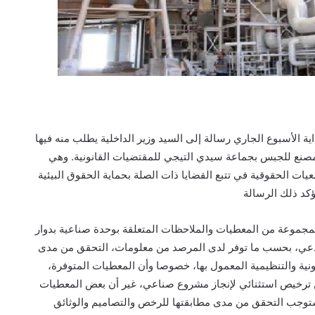
ة الأسبوع الجاري رسالة إلى السيد وزير الداخلية يطلب منه فيها
صنع للجبس بجماعة سيدي التيجي للمقتضيات القانونية. وهي
عيات الحقوقية في تتبع القضايا ذات الصلة بحماية الحقوق البيئية
تؤكد ذلك الرسالة
جموعة من المعطيات والملاحظات المتعلقة بوحدة صناعية بدوار
تدعي، بحسب ما توفر لدى المرصد من معلومات، التحقق من مدى
ية والتنظيمية المعمول بها، خصوصا وأن المعطيات المتوفرة،
ن ترخيص استثنائي لإنجاز مشروع صناعي، غير أن بعض المعطيات
ستوجب التحقق من مدى مطابقتها للرخص والتصاميم والوثائق