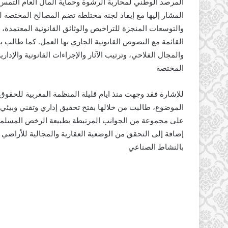
المرصد الوطني لمحاربة الرشوة وحماية المال العام التمس
المشار إليها مع إيفاد لجنة مختلطة تضم المصالح المختصة لل
والتوسعات المنجزة للتراخيص والوثائق القانونية المعتمدة،
القائمة مع النصوص القانونية الجاري بها العمل. كما طالب بت
والمجال الفلاحي، وترتيب الآثار والإجراءات القانونية والإدا
المختصة
للإشارة فقد وجهت منذ ايام قليلة المنظمة المغربية للحقو
الموضوع، طالبت من خلالها بفتح تحقيق إداري وتقني وبيئ
على مجموعة من الجوانب المرتبطة بطبيعة الرخص المسلمة 
إضافة إلى التحقق من الوضعية العقارية والمجالية للأراضي ا
بالنشاط الصناعي