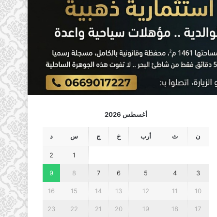
أغسطس 2026
ن
ث
أرب
خ
ج
س
د
2
1
9
8
7
6
5
4
3
16
15
14
13
12
11
10
23
22
21
20
19
18
17